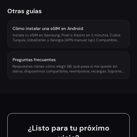
Otras guías
Cómo instalar una eSIM en Android
Instala tu eSIM en Samsung, Pixel o Xiaomi en 2 minutos. Cubre
Turquía, Uzbekistán y Georgia (APN manual: isp). Compatible
Android 11+. Activa roaming.
Preguntas frecuentes
Respuestas claras: cómo elegir GB, qué pasa si me quedo sin
datos, dispositivos compatibles, reembolsos, recargas. Soporte:
support@esimahora.com.
¿Listo para tu próximo