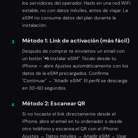
los servidores del operador. Hazlo en una red WiFi
estable, no con datos móviles, antes de viajar. La
eSIM no consume datos del plan durante la
instalación.
Método 1: Link de activación (más fácil)
3
Después de comprar te enviamos un email con
un botón "📲 Instalar eSIM". Tócalo desde tu
iPhone — abre Ajustes automáticamente con los
datos de la eSIM precargados. Confirma
"Continuar" → "Añadir eSIM". El perfil se descarga
en 30-60 segundos.
Método 2: Escanear QR
4
Si no tocaste el link directamente desde el
iPhone, abre el email en tu ordenador o desde
otro teléfono y escanea el QR con el iPhone:
Ajustes → Datos móviles → Añadir eSIM → Usar