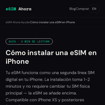
eSIM
Ahora
Blog
Comprar
EN
eSIM Ahora
›
Ayuda
›
Cómo instalar una eSIM en iPhone
GUÍA · 2 MIN DE LECTURA
Cómo instalar una eSIM en
iPhone
Tu eSIM funciona como una segunda línea SIM
digital en tu iPhone. La instalación toma 1-2
minutos y no requiere cambiar tu SIM física
principal — la eSIM se añade encima.
Compatible con iPhone XS y posteriores