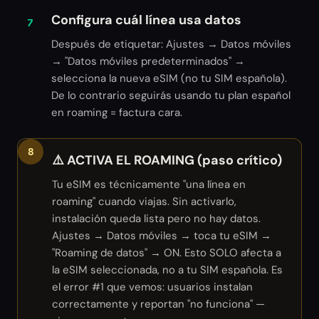
Configura cuál línea usa datos
7
Después de etiquetar: Ajustes → Datos móviles
→ "Datos móviles predeterminados" →
selecciona la nueva eSIM (no tu SIM española).
De lo contrario seguirás usando tu plan español
en roaming = factura cara.
8
⚠️ ACTIVA EL ROAMING (paso crítico)
Tu eSIM es técnicamente "una línea en
roaming" cuando viajas. Sin activarlo,
instalación queda lista pero no hay datos.
Ajustes → Datos móviles → toca tu eSIM →
"Roaming de datos" → ON. Esto SOLO afecta a
la eSIM seleccionada, no a tu SIM española. Es
el error #1 que vemos: usuarios instalan
correctamente y reportan "no funciona" —