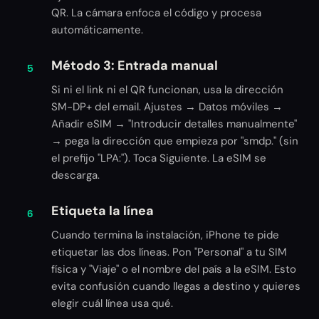
QR. La cámara enfoca el código y procesa
automáticamente.
Método 3: Entrada manual
5
Si ni el link ni el QR funcionan, usa la dirección
SM-DP+ del email. Ajustes → Datos móviles →
Añadir eSIM → "Introducir detalles manualmente"
→ pega la dirección que empieza por "smdp." (sin
el prefijo "LPA:"). Toca Siguiente. La eSIM se
descarga.
Etiqueta la línea
6
Cuando termina la instalación, iPhone te pide
etiquetar las dos líneas. Pon "Personal" a tu SIM
física y "Viaje" o el nombre del país a la eSIM. Esto
evita confusión cuando llegas a destino y quieres
elegir cuál línea usa qué.