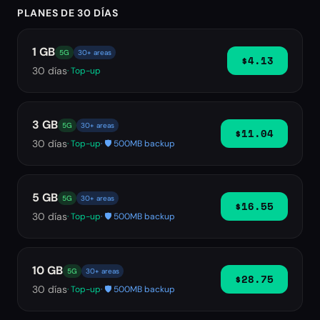
PLANES DE 30 DÍAS
1 GB
5G
30+ areas
$4.13
30
días
· Top-up
3 GB
5G
30+ areas
$11.04
30
días
· Top-up
· 🛡️ 500MB backup
5 GB
5G
30+ areas
$16.55
30
días
· Top-up
· 🛡️ 500MB backup
10 GB
5G
30+ areas
$28.75
30
días
· Top-up
· 🛡️ 500MB backup