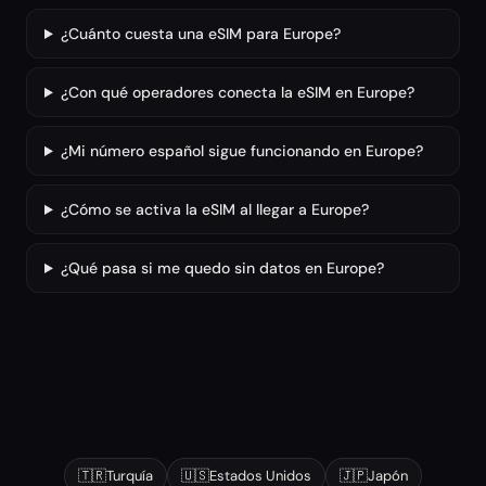
¿Cuánto cuesta una eSIM para Europe?
¿Con qué operadores conecta la eSIM en Europe?
¿Mi número español sigue funcionando en Europe?
¿Cómo se activa la eSIM al llegar a Europe?
¿Qué pasa si me quedo sin datos en Europe?
Otros destinos populares
🇹🇷
Turquía
🇺🇸
Estados Unidos
🇯🇵
Japón