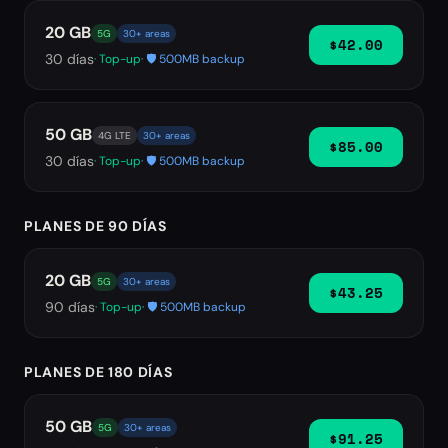
20 GB
5G
30+ areas
$42.00
30
días
· Top-up
· 🛡️ 500MB backup
50 GB
4G LTE
30+ areas
$85.00
30
días
· Top-up
· 🛡️ 500MB backup
PLANES DE 90 DÍAS
20 GB
5G
30+ areas
$43.25
90
días
· Top-up
· 🛡️ 500MB backup
PLANES DE 180 DÍAS
50 GB
5G
30+ areas
$91.25