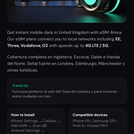
Get instant mobile data in
United Kingdom
with eSIM Ahora.
Our eSIM plans connect you to local networks including
EE,
Three, Vodafone, O2
with speeds up to
4G LTE / 5G
.
Cobertura completa en Inglaterra, Escocia, Gales e Irlanda
del Norte. Señal fuerte en Londres, Edimburgo, Mánchester y
zonas turísticas.
Travel tip
Funciona perfecto al salir del Tube de Londres y para moverse
entre ciudades en tren.
How to install
Compatible devices
iPhone: Settings → Cellular →
iPhone XS+, Samsung S21+,
Add eSIM → Scan QR
Pixel 3+, Huawei P40+
Android: Settings →