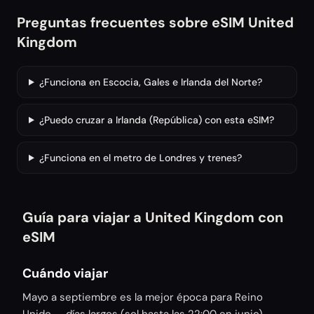
Preguntas frecuentes sobre eSIM United
Kingdom
¿Funciona en Escocia, Gales e Irlanda del Norte?
¿Puedo cruzar a Irlanda (República) con esta eSIM?
¿Funciona en el metro de Londres y trenes?
Guía para viajar a United Kingdom con
eSIM
Cuándo viajar
Mayo a septiembre es la mejor época para Reino
Unido — días largos (sol hasta las 22:00 en junio),