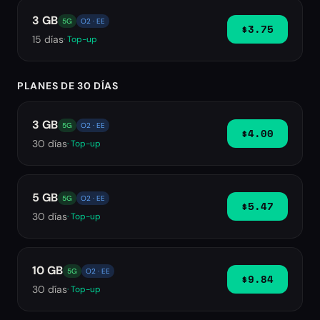
3 GB
5G
O2 · EE
$3.75
15
días
· Top-up
PLANES DE 30 DÍAS
3 GB
5G
O2 · EE
$4.00
30
días
· Top-up
5 GB
5G
O2 · EE
$5.47
30
días
· Top-up
10 GB
5G
O2 · EE
$9.84
30
días
· Top-up