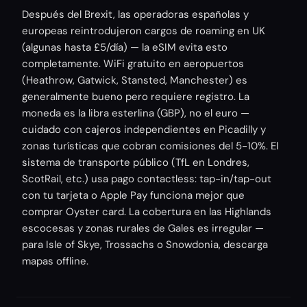
Después del Brexit, las operadoras españolas y
europeas reintrodujeron cargos de roaming en UK
(algunas hasta £5/día) — la eSIM evita esto
completamente. WiFi gratuito en aeropuertos
(Heathrow, Gatwick, Stansted, Manchester) es
generalmente bueno pero requiere registro. La
moneda es la libra esterlina (GBP), no el euro —
cuidado con cajeros independientes en Picadilly y
zonas turísticas que cobran comisiones del 5-10%. El
sistema de transporte público (TfL en Londres,
ScotRail, etc.) usa pago contactless: tap-in/tap-out
con tu tarjeta o Apple Pay funciona mejor que
comprar Oyster card. La cobertura en las Highlands
escocesas y zonas rurales de Gales es irregular —
para Isle of Skye, Trossachs o Snowdonia, descarga
mapas offline.