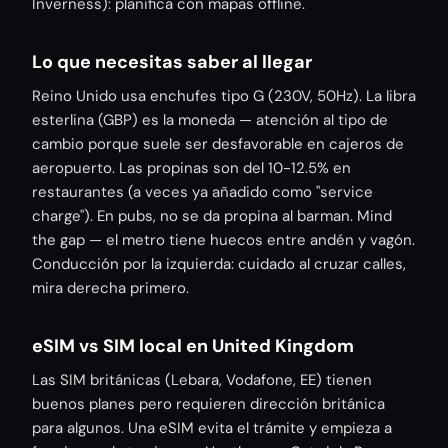
Inverness): planifica con mapas offline.
Lo que necesitas saber al llegar
Reino Unido usa enchufes tipo G (230V, 50Hz). La libra
esterlina (GBP) es la moneda — atención al tipo de
cambio porque suele ser desfavorable en cajeros de
aeropuerto. Las propinas son del 10-12.5% en
restaurantes (a veces ya añadido como "service
charge"). En pubs, no se da propina al barman. Mind
the gap — el metro tiene huecos entre andén y vagón.
Conducción por la izquierda: cuidado al cruzar calles,
mira derecha primero.
eSIM vs SIM local en United Kingdom
Las SIM británicas (Lebara, Vodafone, EE) tienen
buenos planes pero requieren dirección británica
para algunos. Una eSIM evita el trámite y empieza a