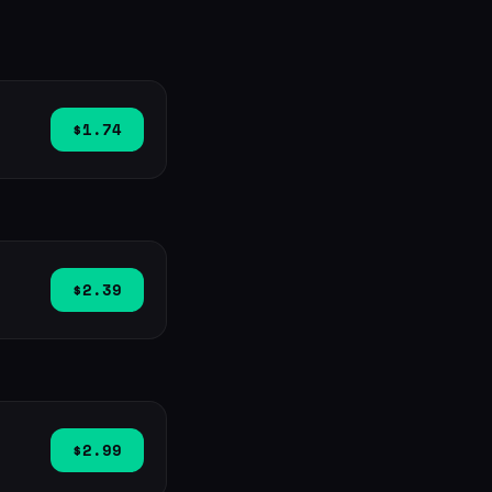
$1.74
$2.39
$2.99