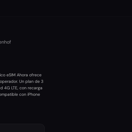
enhof
pico eSIM Ahora ofrece
operador. Un plan de 3
ad 4G LTE, con recarga
 Compatible con iPhone