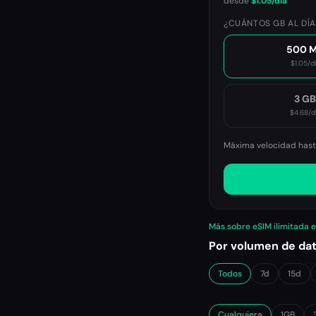
desde
$1.05
/día
¿CUÁNTOS GB AL DÍA
500 
$1.05
/d
3 G
$4.68
/d
Máxima velocidad hasta
Más sobre eSIM ilimitada 
Por volumen de da
Todos
7d
15d
Cualquiera
1GB