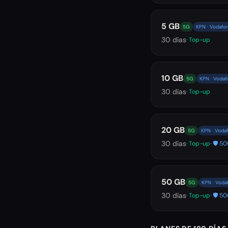
5 GB
5G
KPN · Vodafo
30
días
· Top-up
10 GB
5G
KPN · Vodaf
30
días
· Top-up
20 GB
5G
KPN · Voda
30
días
· Top-up
· 🛡️ 
50 GB
5G
KPN · Voda
30
días
· Top-up
· 🛡️ 