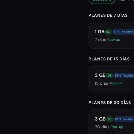
PLANES DE 7 DÍAS
1 GB
5G
KPN · Vodafon
7
días
· Top-up
PLANES DE 15 DÍAS
3 GB
5G
KPN · Vodafo
15
días
· Top-up
PLANES DE 30 DÍAS
3 GB
5G
KPN · Vodafo
30
días
· Top-up