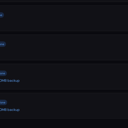
ne
one
fone
500MB backup
fone
500MB backup