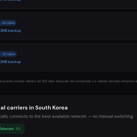
· LG Uplus
500MB backup
· LG Uplus
500MB backup
 puede instalar dentro de 180 días después de comprarla. La validez del plan empieza a
al carriers in
South Korea
ally connects to the best available network — no manual switching.
Telecom
5G