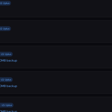
LG Uplus
LG Uplus
 LG Uplus
500MB backup
 LG Uplus
500MB backup
· LG Uplus
500MB backup