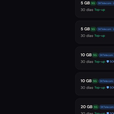
5 GB
5G
SKTelecom · 
30
días
· Top-up
5 GB
5G
SKTelecom · 
30
días
· Top-up
10 GB
5G
SKTelecom ·
30
días
· Top-up
· 🛡️ 
10 GB
5G
SKTelecom ·
30
días
· Top-up
· 🛡️ 
20 GB
5G
SKTelecom 
30
días
· Top-up
· 🛡️ 