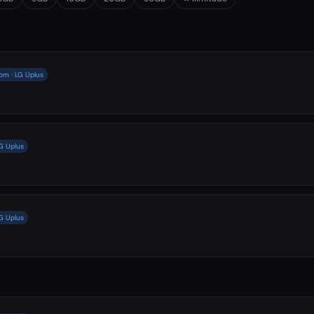
om · LG Uplus
G Uplus
G Uplus