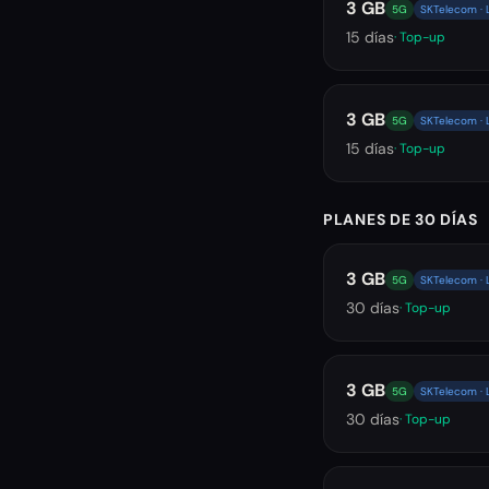
3 GB
5G
SKTelecom · 
15
días
· Top-up
3 GB
5G
SKTelecom · 
15
días
· Top-up
PLANES DE 30 DÍAS
3 GB
5G
SKTelecom · 
30
días
· Top-up
3 GB
5G
SKTelecom · 
30
días
· Top-up