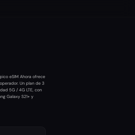
ípico eSIM Ahora ofrece
operador. Un plan de 3
idad 5G / 4G LTE, con
ung Galaxy S21+ y