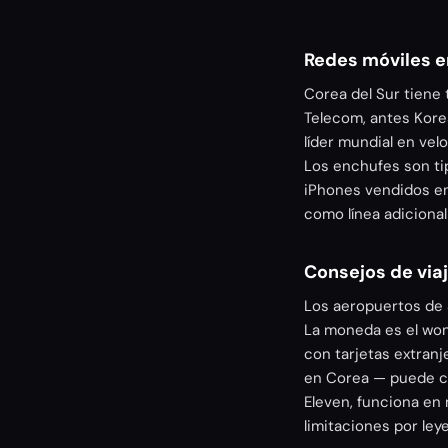
Redes móviles e
Corea del Sur tiene 
Telecom, antes Kore
líder mundial en ve
Los enchufes son tip
iPhones vendidos en
como línea adicional
Consejos de via
Los aeropuertos de S
La moneda es el won
con tarjetas extranj
en Corea — puede co
Eleven, funciona en
limitaciones por le