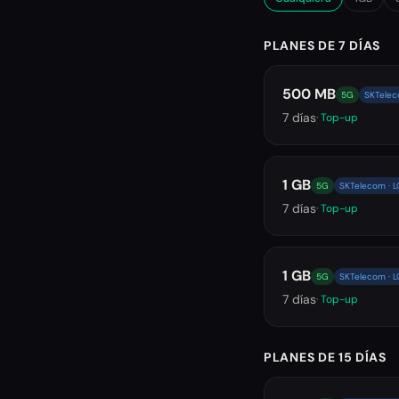
PLANES DE 7 DÍAS
500 MB
5G
SKTelec
7
días
· Top-up
1 GB
5G
SKTelecom · L
7
días
· Top-up
1 GB
5G
SKTelecom · L
7
días
· Top-up
PLANES DE 15 DÍAS