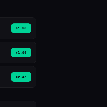
$1.20
$1.96
$2.43