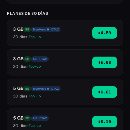
PLANES DE 30 DÍAS
3 GB
5G
TrueMove H · DTAC
$4.50
30
días
· Top-up
3 GB
5G
AIS · DTAC
$5.68
30
días
· Top-up
5 GB
5G
TrueMove H · DTAC
$6.21
30
días
· Top-up
5 GB
5G
AIS · DTAC
$8.10
30
días
· Top-up