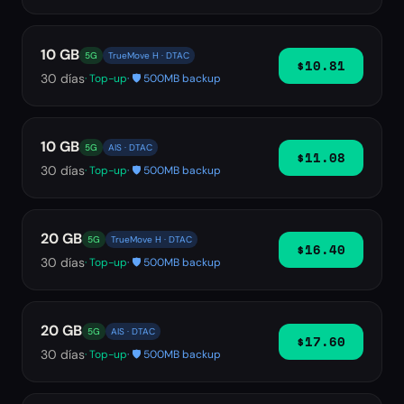
10 GB
5G
TrueMove H · DTAC
$10.81
30
días
· Top-up
· 🛡️ 500MB backup
10 GB
5G
AIS · DTAC
$11.08
30
días
· Top-up
· 🛡️ 500MB backup
20 GB
5G
TrueMove H · DTAC
$16.40
30
días
· Top-up
· 🛡️ 500MB backup
20 GB
5G
AIS · DTAC
$17.60
30
días
· Top-up
· 🛡️ 500MB backup