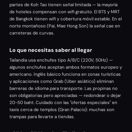
partes de Koh Tao tienen señal limitada — la mayoría
de hoteles compensan con wifi gratuito. El BTS y MRT
de Bangkok tienen wifi y cobertura móvil estable. En el
norte montañoso (Pai, Mae Hong Son) la señal cae en
carreteras de curvas.
Lo que necesitas saber al llegar
Tailandia usa enchufes tipo A/B/C (220V, 50Hz) —
algunos enchufes aceptan ambos formatos europeo y
americano. Inglés básico funciona en zonas turísticas
y aplicaciones como Grab (Uber asiático) eliminan
barreras de idioma para transporte. Las propinas no
son obligatorias pero apreciadas — redondear o dejar
20-50 baht. Cuidado con las "ofertas especiales" en
taxis cerca de templos (Gran Palacio): muchas son
trampas para llevarte a tiendas.