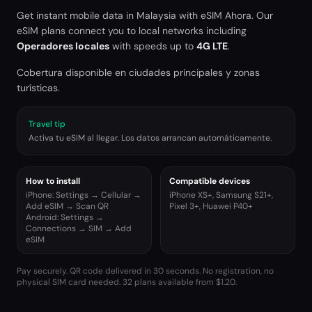
Get instant mobile data in
Malaysia
with eSIM Ahora. Our
eSIM plans connect you to local networks including
Operadores locales
with speeds up to
4G LTE
.
Cobertura disponible en ciudades principales y zonas
turísticas.
Travel tip
Activa tu eSIM al llegar. Los datos arrancan automáticamente.
How to install
Compatible devices
iPhone: Settings → Cellular →
iPhone XS+, Samsung S21+,
Add eSIM → Scan QR
Pixel 3+, Huawei P40+
Android: Settings →
Connections → SIM → Add
eSIM
Pay securely. QR code delivered in 30 seconds. No registration, no
physical SIM card needed.
32 plans available from $1.20.