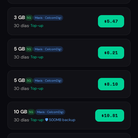
3 GB
5G
Maxis · CelcomDigi
$5.47
30
días
· Top-up
5 GB
5G
Maxis · CelcomDigi
$6.21
30
días
· Top-up
5 GB
5G
Maxis · CelcomDigi
$8.10
30
días
· Top-up
10 GB
5G
Maxis · CelcomDigi
$10.81
30
días
· Top-up
· 🛡️ 500MB backup