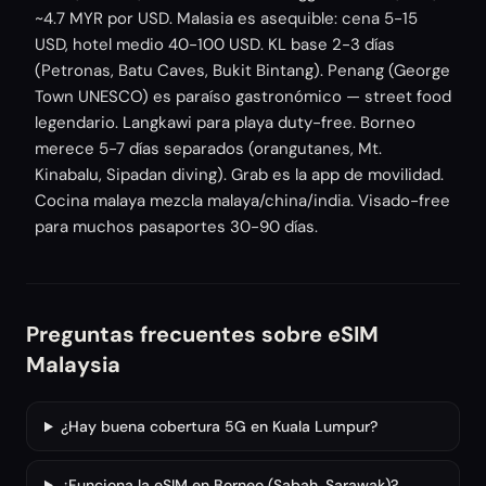
~4.7 MYR por USD. Malasia es asequible: cena 5-15
USD, hotel medio 40-100 USD. KL base 2-3 días
(Petronas, Batu Caves, Bukit Bintang). Penang (George
Town UNESCO) es paraíso gastronómico — street food
legendario. Langkawi para playa duty-free. Borneo
merece 5-7 días separados (orangutanes, Mt.
Kinabalu, Sipadan diving). Grab es la app de movilidad.
Cocina malaya mezcla malaya/china/india. Visado-free
para muchos pasaportes 30-90 días.
Preguntas frecuentes sobre eSIM
Malaysia
¿Hay buena cobertura 5G en Kuala Lumpur?
¿Funciona la eSIM en Borneo (Sabah, Sarawak)?