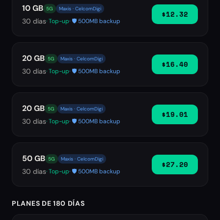
10 GB
5G
Maxis · CelcomDigi
$12.32
30
días
· Top-up
· 🛡️ 500MB backup
20 GB
5G
Maxis · CelcomDigi
$16.40
30
días
· Top-up
· 🛡️ 500MB backup
20 GB
5G
Maxis · CelcomDigi
$19.01
30
días
· Top-up
· 🛡️ 500MB backup
50 GB
5G
Maxis · CelcomDigi
$27.20
30
días
· Top-up
· 🛡️ 500MB backup
PLANES DE 180 DÍAS