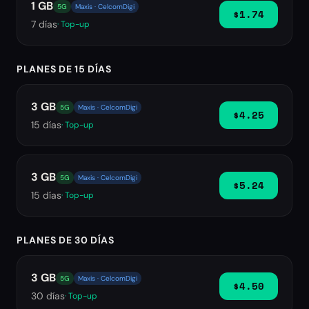
1 GB
5G
Maxis · CelcomDigi
$1.74
7
días
· Top-up
PLANES DE 15 DÍAS
3 GB
5G
Maxis · CelcomDigi
$4.25
15
días
· Top-up
3 GB
5G
Maxis · CelcomDigi
$5.24
15
días
· Top-up
PLANES DE 30 DÍAS
3 GB
5G
Maxis · CelcomDigi
$4.50
30
días
· Top-up