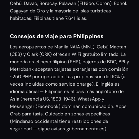
Cebú, Davao, Boracay, Palawan (El Nido, Coron), Bohol,
Cagayan de Oro y la mayoría de islas turísticas
habitadas. Filipinas tiene 7.641 islas.
Consejos de viaje para Philippines
Los aeropuertos de Manila NAIA (MNL), Cebú Mactan
(CEB) y Clark (CRK) ofrecen WiFi gratuito limitado. La
moneda es el peso filipino (PHP); cajeros de BDO, BPI y
Metrobank aceptan tarjetas extranjeras con comisión
~250 PHP por operación. Las propinas son del 10% (a
veces incluidas como service charge). El inglés es
idioma oficial — Filipinas es el país más anglófono de
Asia (herencia US, 1898-1946). WhatsApp y
Messenger (Facebook) dominan comunicación. Apps
Grab para taxis. Cuidado en zonas específicas
(Mindanao occidental tiene restricciones de
seguridad — sigue avisos gubernamentales).