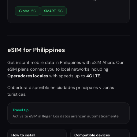
Globe
5G
SMART
5G
eSIM for
Philippines
Get instant mobile data in
Philippines
with eSIM Ahora. Our
eSIM plans connect you to local networks including
Operadores locales
with speeds up to
4G LTE
.
Cobertura disponible en ciudades principales y zonas
turísticas.
Travel tip
Activa tu eSIM al llegar. Los datos arrancan automáticamente.
How to install
Compatible devices