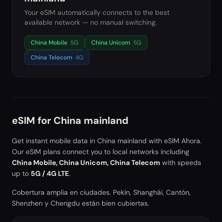
Your eSIM automatically connects to the best
available network — no manual switching.
China Mobile
5G
China Unicom
5G
China Telecom
4G
eSIM for
China mainland
Get instant mobile data in
China mainland
with eSIM Ahora.
Our eSIM plans connect you to local networks including
China Mobile, China Unicom, China Telecom
with speeds
up to
5G / 4G LTE
.
Cobertura amplia en ciudades. Pekín, Shanghái, Cantón,
Shenzhen y Chengdu están bien cubiertas.