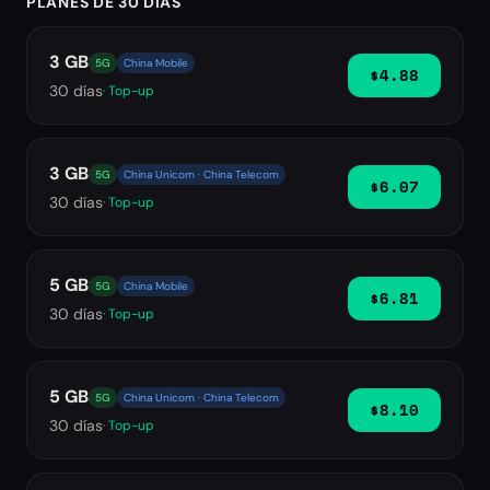
PLANES DE 30 DÍAS
3 GB
5G
China Mobile
$4.88
30
días
· Top-up
3 GB
5G
China Unicom · China Telecom
$6.07
30
días
· Top-up
5 GB
5G
China Mobile
$6.81
30
días
· Top-up
5 GB
5G
China Unicom · China Telecom
$8.10
30
días
· Top-up