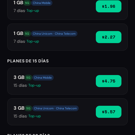
1 GB
5G
China Mobile
$1.96
7
días
· Top-up
1 GB
5G
China Unicom · China Telecom
$2.27
7
días
· Top-up
PLANES DE 15 DÍAS
3 GB
5G
China Mobile
$4.75
15
días
· Top-up
3 GB
5G
China Unicom · China Telecom
$5.57
15
días
· Top-up