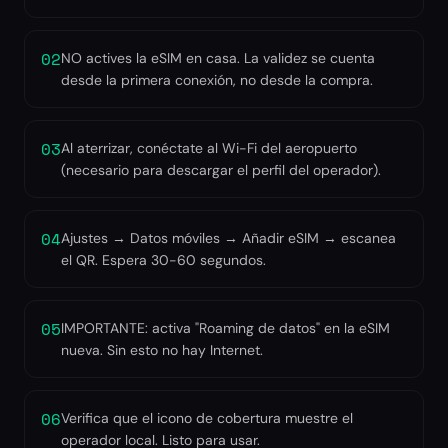
02
NO actives la eSIM en casa. La validez se cuenta
desde la primera conexión, no desde la compra.
03
Al aterrizar, conéctate al Wi-Fi del aeropuerto
(necesario para descargar el perfil del operador).
04
Ajustes → Datos móviles → Añadir eSIM → escanea
el QR. Espera 30-60 segundos.
05
IMPORTANTE: activa "Roaming de datos" en la eSIM
nueva. Sin esto no hay Internet.
06
Verifica que el icono de cobertura muestre el
operador local. Listo para usar.