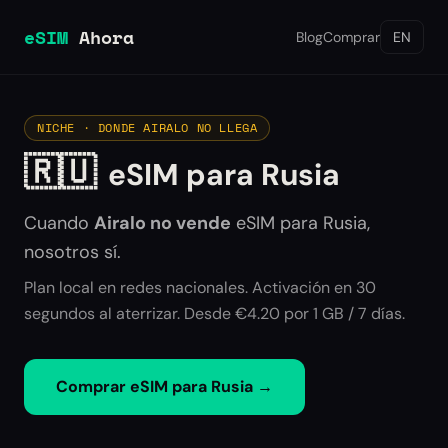
eSIM
Ahora
Blog
Comprar
EN
NICHE · DONDE AIRALO NO LLEGA
🇷🇺
eSIM para Rusia
Cuando
Airalo no vende
eSIM para
Rusia
,
nosotros sí.
Plan local en redes nacionales. Activación en 30
segundos al aterrizar. Desde €4.20 por 1 GB / 7 días.
Comprar eSIM para
Rusia
→