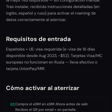
la mejor red disponible — sin configuración manual.
Tras instalar, recibirás instrucciones detalladas (en
inglés, español y ruso) para activar el roaming de
datos correctamente al aterrizar.
Requisitos de entrada
Españoles + UE: visa requerida (e-visa de 16 días
disponible desde Aug 2023, ~$52). Tarjetas Visa/MC
europeas no funcionan en Rusia — lleva efectivo o
tarjeta UnionPay/MIR.
Cómo activar al aterrizar
01
Compra el eSIM en eSIM Ahora antes de salir.
Recibes el QR por email + en pantalla.