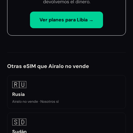
devolvemos el dinero.
Ver planes para
Libia
→
Otras eSIM que Airalo no vende
🇷🇺
Rusia
Airalo no vende · Nosotros sí
🇸🇩
Sudán