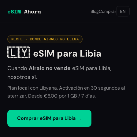
eSIM
Ahora
Blog
Comprar
EN
NICHE · DONDE AIRALO NO LLEGA
🇱🇾
eSIM para Libia
Cuando
Airalo no vende
eSIM para
Libia
,
nosotros sí.
Plan local con Libyana. Activación en 30 segundos al
aterrizar. Desde €6.00 por 1 GB / 7 días.
Comprar eSIM para
Libia
→