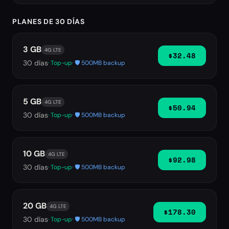
PLANES DE 30 DÍAS
3 GB
4G LTE
$32.48
30
días
· Top-up
· 🛡️ 500MB backup
5 GB
4G LTE
$50.94
30
días
· Top-up
· 🛡️ 500MB backup
10 GB
4G LTE
$92.98
30
días
· Top-up
· 🛡️ 500MB backup
20 GB
4G LTE
$178.30
30
días
· Top-up
· 🛡️ 500MB backup