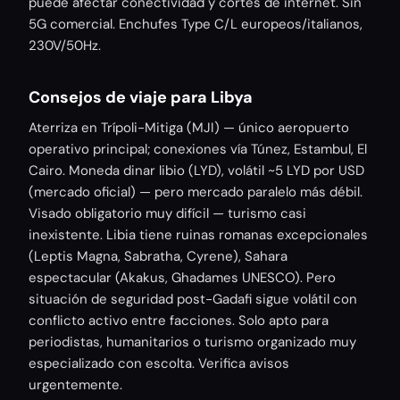
puede afectar conectividad y cortes de internet. Sin
5G comercial. Enchufes Type C/L europeos/italianos,
230V/50Hz.
Consejos de viaje para Libya
Aterriza en Trípoli-Mitiga (MJI) — único aeropuerto
operativo principal; conexiones vía Túnez, Estambul, El
Cairo. Moneda dinar libio (LYD), volátil ~5 LYD por USD
(mercado oficial) — pero mercado paralelo más débil.
Visado obligatorio muy difícil — turismo casi
inexistente. Libia tiene ruinas romanas excepcionales
(Leptis Magna, Sabratha, Cyrene), Sahara
espectacular (Akakus, Ghadames UNESCO). Pero
situación de seguridad post-Gadafi sigue volátil con
conflicto activo entre facciones. Solo apto para
periodistas, humanitarios o turismo organizado muy
especializado con escolta. Verifica avisos
urgentemente.