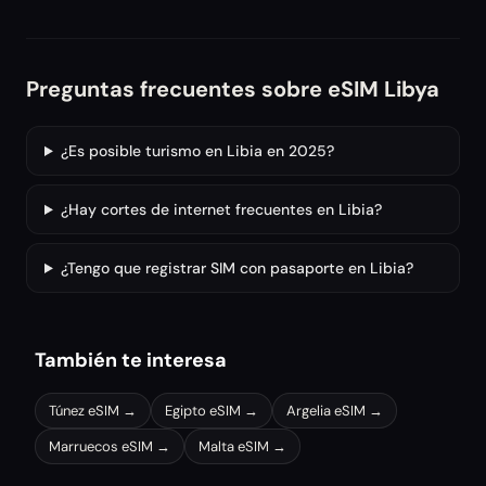
Preguntas frecuentes sobre eSIM Libya
¿Es posible turismo en Libia en 2025?
¿Hay cortes de internet frecuentes en Libia?
¿Tengo que registrar SIM con pasaporte en Libia?
También te interesa
Túnez
eSIM →
Egipto
eSIM →
Argelia
eSIM →
Marruecos
eSIM →
Malta
eSIM →