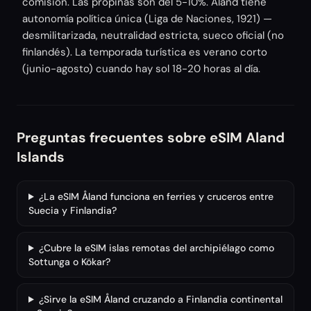
comisión. Las propinas son del 5-10%. Åland tiene
autonomía política única (Liga de Naciones, 1921) —
desmilitarizada, neutralidad estricta, sueco oficial (no
finlandés). La temporada turística es verano corto
(junio-agosto) cuando hay sol 18-20 horas al día.
Preguntas frecuentes sobre eSIM Aland
Islands
¿La eSIM Åland funciona en ferries y cruceros entre
Suecia y Finlandia?
¿Cubre la eSIM islas remotas del archipiélago como
Sottunga o Kökar?
¿Sirve la eSIM Åland cruzando a Finlandia continental