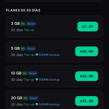
PLANES DE 30 DÍAS
3 GB
5G
Ålcom
$7.27
30
días
· Top-up
5 GB
5G
Ålcom
$10.00
30
días
· Top-up
· 🛡️ 500MB backup
10 GB
5G
Ålcom
$19.86
30
días
· Top-up
· 🛡️ 500MB backup
20 GB
5G
Ålcom
$31.20
30
días
· Top-up
· 🛡️ 500MB backup