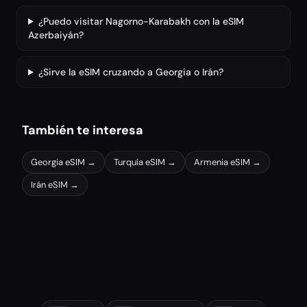
¿Puedo visitar Nagorno-Karabakh con la eSIM
Azerbaiyán?
¿Sirve la eSIM cruzando a Georgia o Irán?
También te interesa
Georgia
eSIM →
Turquía
eSIM →
Armenia
eSIM →
Irán
eSIM →