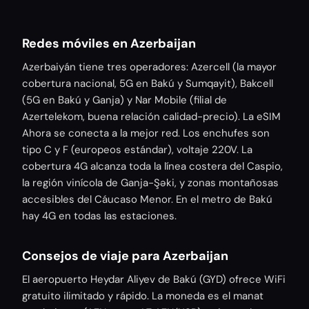
Redes móviles en Azerbaijan
Azerbaiyán tiene tres operadores: Azercell (la mayor
cobertura nacional, 5G en Bakú y Sumqayit), Bakcell
(5G en Bakú y Ganja) y Nar Mobile (filial de
Azertelekom, buena relación calidad-precio). La eSIM
Ahora se conecta a la mejor red. Los enchufes son
tipo C y F (europeos estándar), voltaje 220V. La
cobertura 4G alcanza toda la línea costera del Caspio,
la región vinícola de Ganja-Şəki, y zonas montañosas
accesibles del Cáucaso Menor. En el metro de Bakú
hay 4G en todas las estaciones.
Consejos de viaje para Azerbaijan
El aeropuerto Heydar Aliyev de Bakú (GYD) ofrece WiFi
gratuito ilimitado y rápido. La moneda es el manat