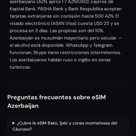
azerbaiyano (AZN, aprox 1.7 AZN/USD); cajeros de
Kapital Bank, PASHA Bank y Bank Respublika aceptan
tarjetas extranjeras sin comisión hasta 500 AZN. El
visado electrónico (ASAN Visa) cuesta USD 25 y se
procesa en 3 días. Las propinas son del 10%.
Azerbaiyán es musulmán mayoritario pero secular —
el alcohol está disponible. WhatsApp y Telegram
funcionan; Skype tiene restricciones intermitentes.
Los azerbaiyanos hablan ruso e inglés en zonas
turísticas.
Preguntas frecuentes sobre eSIM
Azerbaijan
¿Cubre la eSIM Bakú, Şəki y zonas montañosas del
Cáucaso?