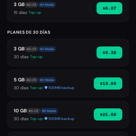
3 GB
4G LTE
BH Mobile
$6.07
15
días
· Top-up
PLANES DE 30 DÍAS
3 GB
4G LTE
BH Mobile
$6.38
30
días
· Top-up
5 GB
4G LTE
BH Mobile
$13.64
30
días
· Top-up
· 🛡️ 500MB backup
10 GB
4G LTE
BH Mobile
$21.60
30
días
· Top-up
· 🛡️ 500MB backup