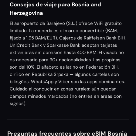
Consejos de viaje para Bosnia and
Herzegovina
El aeropuerto de Sarajevo (SJJ) ofrece WiFi gratuito
limitado. La moneda es el marco convertible (BAM,
fijado a 1.95 BAM/EUR). Cajeros de Raiffeisen Bank BiH,
UniCredit Bank y Sparkasse Bank aceptan tarjetas
extranjeras sin comisión hasta 400 BAM. El visado no
es necesario para 90+ nacionalidades. Las propinas
son del 10%. El alfabeto es latino en Federación BiH,
cirílico en Republika Srpska — algunos carteles son
bilingües. WhatsApp y Viber son las apps dominantes.
Cuidado al conducir en zonas rurales: aún quedan
campos minados marcados (no entres en áreas con
signos).
Preguntas frecuentes sobre eSIM Bosnia