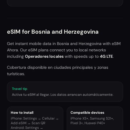
eSIM for
Bosnia and Herzegovina
Get instant mobile data in
Bosnia and Herzegovina
with eSIM
Ahora. Our eSIM plans connect you to local networks
including
Operadores locales
with speeds up to
4G LTE
.
Cobertura disponible en ciudades principales y zonas
turísticas.
Travel tip
Activa tu eSIM al llegar. Los datos arrancan automáticamente.
How to install
Compatible devices
iPhone: Settings → Cellular →
iPhone XS+, Samsung S21+,
Add eSIM → Scan QR
Pixel 3+, Huawei P40+
Android: Settings →