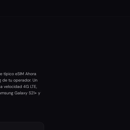
e típico eSIM Ahora
g de tu operador. Un
 a velocidad 4G LTE,
Samsung Galaxy S21+ y