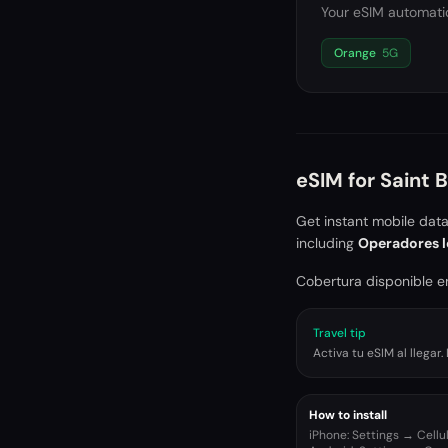
Your eSIM automatic
Orange
5G
eSIM for
Saint 
Get instant mobile dat
including
Operadores l
Cobertura disponible en
Travel tip
Activa tu eSIM al llega
How to install
iPhone: Settings → Cell