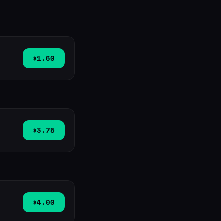
$1.60
$3.75
$4.00