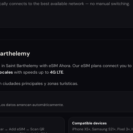
ally connects to the best available network — no manual switching.
Barthelemy
a in
Saint Barthelemy
with eSIM Ahora. Our eSIM plans connect you to 
ocales
with speeds up to
4G LTE
.
 ciudades principales y zonas turísticas.
r. Los datos arrancan automáticamente.
Compatible devices
ular → Add eSIM → Scan QR
iPhone XS+, Samsung S21+, Pixel 3+,