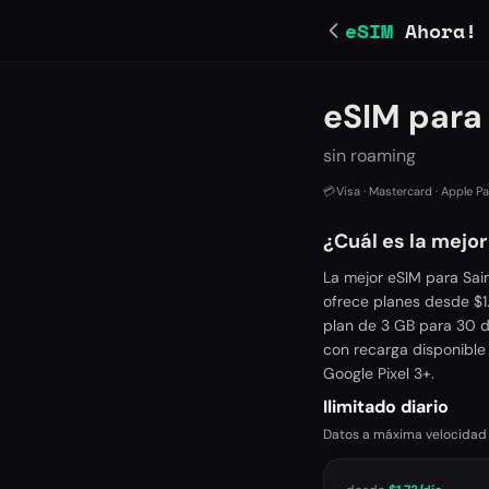
eSIM
Ahora!
eSIM para
sin roaming
💳
Visa · Mastercard · Apple P
¿Cuál es la mejo
La mejor eSIM para Sai
ofrece planes desde $1
plan de 3 GB para 30 d
con recarga disponible
Google Pixel 3+.
Ilimitado diario
Datos a máxima velocidad ca