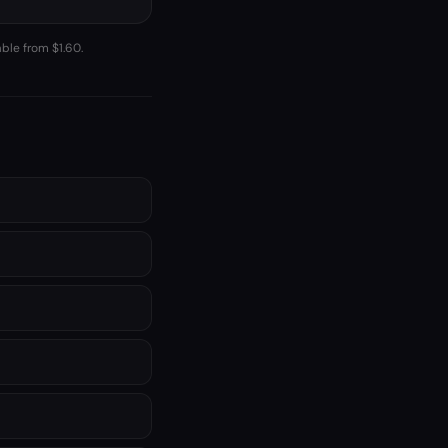
able from $1.60.