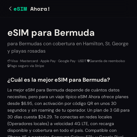
eSIM
Ahora!
eSIM para Bermuda
para Bermudas con cobertura en Hamilton, St. George
y playas rosadas
💳
Visa · Mastercard · Apple Pay · Google Pay · USDT
·
🛡️
Garantía de reembolso
·
🔒
Pago seguro vía Stripe
¿Cuál es la mejor eSIM para Bermuda?
La mejor eSIM para Bermuda depende de cuántos datos
necesites, pero para un viaje típico eSIM Ahora ofrece planes
desde $6.95, con activación por código QR en unos 30
segundos y sin roaming de tu operador. Un plan de 3 GB para
30 días cuesta $24.29. Te conectas en redes locales
(Operadores locales) a velocidad 4G LTE, con recarga
disponible y cobertura en todo el país. Compatible con