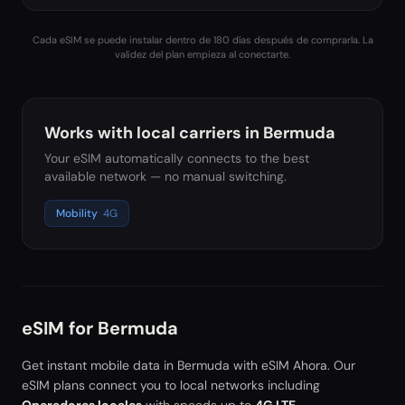
Cada eSIM se puede instalar dentro de 180 días después de comprarla. La
validez del plan empieza al conectarte.
Works with local carriers in
Bermuda
Your eSIM automatically connects to the best
available network — no manual switching.
Mobility
4G
eSIM for
Bermuda
Get instant mobile data in
Bermuda
with eSIM Ahora. Our
eSIM plans connect you to local networks including