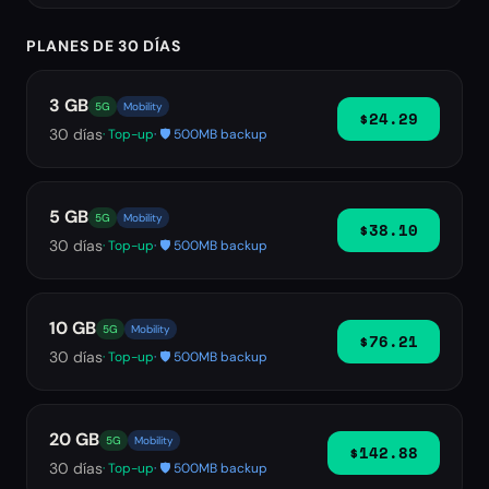
PLANES DE 30 DÍAS
3 GB
5G
Mobility
$24.29
30
días
· Top-up
· 🛡️ 500MB backup
5 GB
5G
Mobility
$38.10
30
días
· Top-up
· 🛡️ 500MB backup
10 GB
5G
Mobility
$76.21
30
días
· Top-up
· 🛡️ 500MB backup
20 GB
5G
Mobility
$142.88
30
días
· Top-up
· 🛡️ 500MB backup