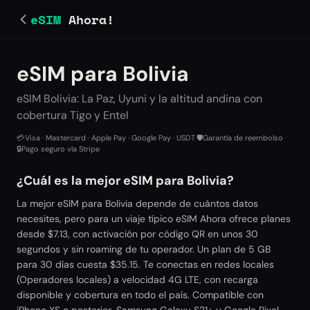
eSIM
Ahora!
eSIM para Bolivia
eSIM Bolivia: La Paz, Uyuni y la altitud andina con
cobertura Tigo y Entel
💳
Visa · Mastercard · Apple Pay · Google Pay · USDT
·
🛡️
Garantía de reembolso
·
🔒
Pago seguro vía Stripe
¿Cuál es la mejor eSIM para Bolivia?
La mejor eSIM para Bolivia depende de cuántos datos
necesites, pero para un viaje típico eSIM Ahora ofrece planes
desde $7.13, con activación por código QR en unos 30
segundos y sin roaming de tu operador. Un plan de 5 GB
para 30 días cuesta $35.15. Te conectas en redes locales
(Operadores locales) a velocidad 4G LTE, con recarga
disponible y cobertura en todo el país. Compatible con