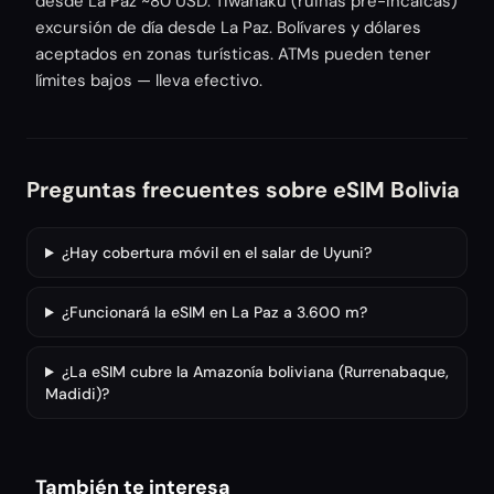
desde La Paz ~80 USD. Tiwanaku (ruinas pre-incaicas)
excursión de día desde La Paz. Bolívares y dólares
aceptados en zonas turísticas. ATMs pueden tener
límites bajos — lleva efectivo.
Preguntas frecuentes sobre eSIM Bolivia
¿Hay cobertura móvil en el salar de Uyuni?
¿Funcionará la eSIM en La Paz a 3.600 m?
¿La eSIM cubre la Amazonía boliviana (Rurrenabaque,
Madidi)?
También te interesa