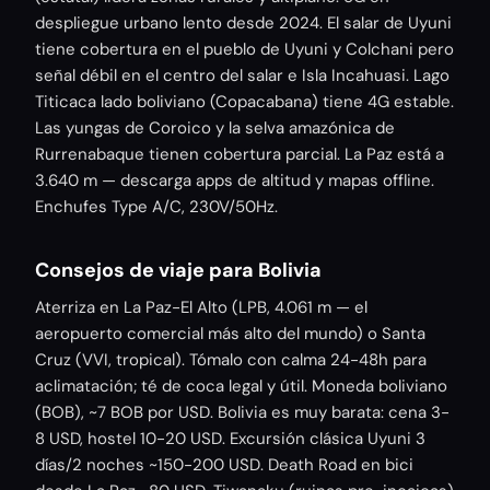
despliegue urbano lento desde 2024. El salar de Uyuni
tiene cobertura en el pueblo de Uyuni y Colchani pero
señal débil en el centro del salar e Isla Incahuasi. Lago
Titicaca lado boliviano (Copacabana) tiene 4G estable.
Las yungas de Coroico y la selva amazónica de
Rurrenabaque tienen cobertura parcial. La Paz está a
3.640 m — descarga apps de altitud y mapas offline.
Enchufes Type A/C, 230V/50Hz.
Consejos de viaje para Bolivia
Aterriza en La Paz-El Alto (LPB, 4.061 m — el
aeropuerto comercial más alto del mundo) o Santa
Cruz (VVI, tropical). Tómalo con calma 24-48h para
aclimatación; té de coca legal y útil. Moneda boliviano
(BOB), ~7 BOB por USD. Bolivia es muy barata: cena 3-
8 USD, hostel 10-20 USD. Excursión clásica Uyuni 3
días/2 noches ~150-200 USD. Death Road en bici