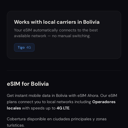
Works with local carriers in
Bolivia
Your eSIM automatically connects to the best
available network — no manual switching.
Tigo
4G
eSIM for
Bolivia
Get instant mobile data in
Bolivia
with eSIM Ahora. Our eSIM
plans connect you to local networks including
Operadores
locales
with speeds up to
4G LTE
.
Cobertura disponible en ciudades principales y zonas
turísticas.