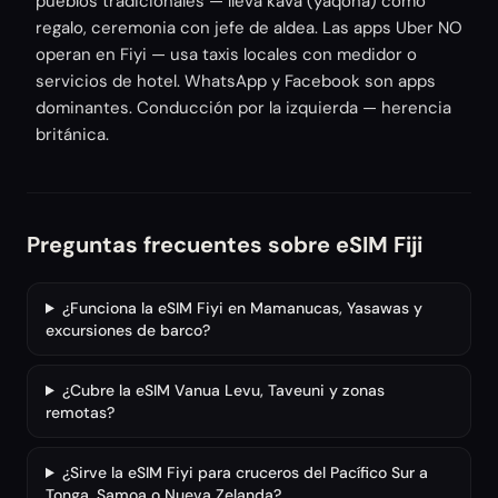
pueblos tradicionales — lleva kava (yaqona) como
regalo, ceremonia con jefe de aldea. Las apps Uber NO
operan en Fiyi — usa taxis locales con medidor o
servicios de hotel. WhatsApp y Facebook son apps
dominantes. Conducción por la izquierda — herencia
británica.
Preguntas frecuentes sobre eSIM Fiji
¿Funciona la eSIM Fiyi en Mamanucas, Yasawas y
excursiones de barco?
¿Cubre la eSIM Vanua Levu, Taveuni y zonas
remotas?
¿Sirve la eSIM Fiyi para cruceros del Pacífico Sur a
Tonga, Samoa o Nueva Zelanda?