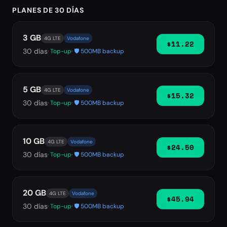
PLANES DE 30 DÍAS
3 GB
4G LTE
Vodafone
$11.22
30
días
· Top-up
· 🛡️ 500MB backup
5 GB
4G LTE
Vodafone
$15.32
30
días
· Top-up
· 🛡️ 500MB backup
10 GB
4G LTE
Vodafone
$24.50
30
días
· Top-up
· 🛡️ 500MB backup
20 GB
4G LTE
Vodafone
$45.94
30
días
· Top-up
· 🛡️ 500MB backup