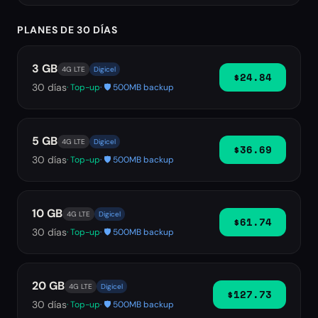
PLANES DE 30 DÍAS
3 GB
4G LTE
Digicel
$24.84
30
días
· Top-up
· 🛡️ 500MB backup
5 GB
4G LTE
Digicel
$36.69
30
días
· Top-up
· 🛡️ 500MB backup
10 GB
4G LTE
Digicel
$61.74
30
días
· Top-up
· 🛡️ 500MB backup
20 GB
4G LTE
Digicel
$127.73
30
días
· Top-up
· 🛡️ 500MB backup