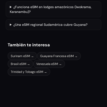
¿Funciona eSIM en lodges amazónicos (Iwokrama,
Karanambu)?
¿Una eSIM regional Sudamérica cubre Guyana?
También te interesa
Surinam
eSIM →
Guayana Francesa
eSIM →
Brasil
eSIM →
Venezuela
eSIM →
Trinidad y Tobago
eSIM →