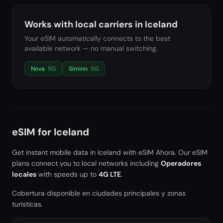
Works with local carriers in
Iceland
Your eSIM automatically connects to the best
available network — no manual switching.
Nova
5G
Síminn
5G
eSIM for
Iceland
Get instant mobile data in
Iceland
with eSIM Ahora. Our eSIM
plans connect you to local networks including
Operadores
locales
with speeds up to
4G LTE
.
Cobertura disponible en ciudades principales y zonas
turísticas.