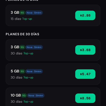
3 GB
5G
Nova · Síminn
$2.86
15
días
· Top-up
PLANES DE 30 DÍAS
3 GB
5G
Nova · Síminn
$3.68
30
días
· Top-up
5 GB
5G
Nova · Síminn
$5.47
30
días
· Top-up
10 GB
5G
Nova · Síminn
$8.56
30
días
· Top-up