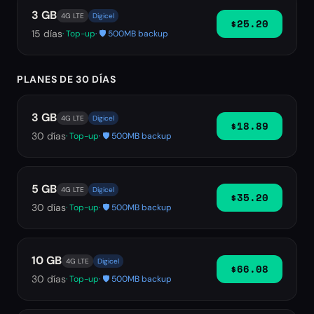
3 GB
4G LTE
Digicel
$25.20
15
días
· Top-up
· 🛡️ 500MB backup
PLANES DE 30 DÍAS
3 GB
4G LTE
Digicel
$18.89
30
días
· Top-up
· 🛡️ 500MB backup
5 GB
4G LTE
Digicel
$35.20
30
días
· Top-up
· 🛡️ 500MB backup
10 GB
4G LTE
Digicel
$66.08
30
días
· Top-up
· 🛡️ 500MB backup