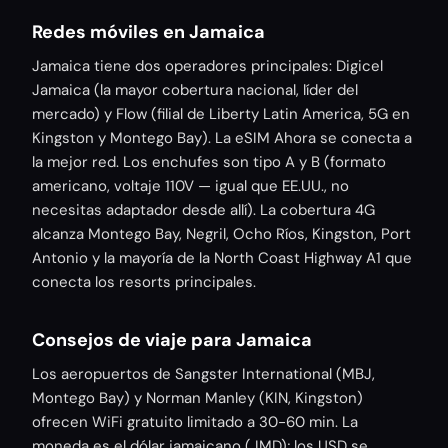
Redes móviles en Jamaica
Jamaica tiene dos operadores principales: Digicel
Jamaica (la mayor cobertura nacional, líder del
mercado) y Flow (filial de Liberty Latin America, 5G en
Kingston y Montego Bay). La eSIM Ahora se conecta a
la mejor red. Los enchufes son tipo A y B (formato
americano, voltaje 110V — igual que EE.UU., no
necesitas adaptador desde allí). La cobertura 4G
alcanza Montego Bay, Negril, Ocho Ríos, Kingston, Port
Antonio y la mayoría de la North Coast Highway A1 que
conecta los resorts principales.
Consejos de viaje para Jamaica
Los aeropuertos de Sangster International (MBJ,
Montego Bay) y Norman Manley (KIN, Kingston)
ofrecen WiFi gratuito limitado a 30-60 min. La
moneda es el dólar jamaicano (JMD); los USD se