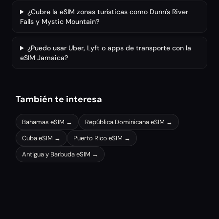
¿Cubre la eSIM zonas turísticas como Dunn's River
Falls y Mystic Mountain?
¿Puedo usar Uber, Lyft o apps de transporte con la
eSIM Jamaica?
También te interesa
Bahamas
eSIM →
República Dominicana
eSIM →
Cuba
eSIM →
Puerto Rico
eSIM →
Antigua y Barbuda
eSIM →