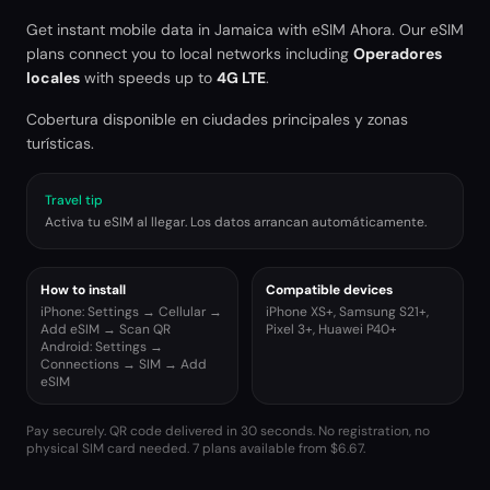
Get instant mobile data in
Jamaica
with eSIM Ahora. Our eSIM
plans connect you to local networks including
Operadores
locales
with speeds up to
4G LTE
.
Cobertura disponible en ciudades principales y zonas
turísticas.
Travel tip
Activa tu eSIM al llegar. Los datos arrancan automáticamente.
How to install
Compatible devices
iPhone: Settings → Cellular →
iPhone XS+, Samsung S21+,
Add eSIM → Scan QR
Pixel 3+, Huawei P40+
Android: Settings →
Connections → SIM → Add
eSIM
Pay securely. QR code delivered in 30 seconds. No registration, no
physical SIM card needed.
7 plans available from $6.67.