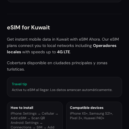
eSIM for
Kuwait
Get instant mobile data in
Kuwait
with eSIM Ahora. Our eSIM
plans connect you to local networks including
Operadores
locales
with speeds up to
4G LTE
.
Cobertura disponible en ciudades principales y zonas
turísticas.
Travel tip
Activa tu eSIM al llegar. Los datos arrancan automáticamente.
How to install
Compatible devices
iPhone: Settings → Cellular →
iPhone XS+, Samsung S21+,
Add eSIM → Scan QR
Pixel 3+, Huawei P40+
Android: Settings →
Connections → SIM → Add