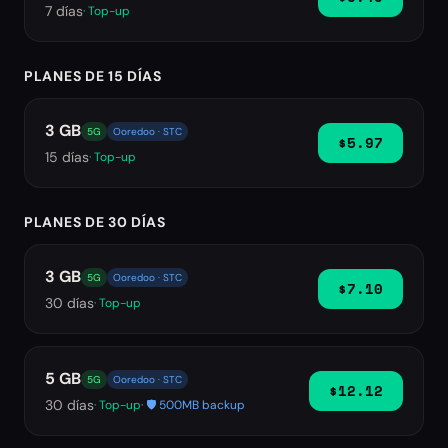
7
días
· Top-up
PLANES DE 15 DÍAS
3 GB
5G
Ooredoo · STC
$5.97
15
días
· Top-up
PLANES DE 30 DÍAS
3 GB
5G
Ooredoo · STC
$7.10
30
días
· Top-up
5 GB
5G
Ooredoo · STC
$12.12
30
días
· Top-up
· 🛡️ 500MB backup