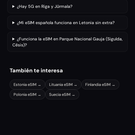
¿Hay 5G en Riga y Jūrmala?
¿Mi eSIM española funciona en Letonia sin extra?
¿Funciona la eSIM en Parque Nacional Gauja (Sigulda,
Cēsis)?
También te interesa
Estonia
eSIM →
Lituania
eSIM →
Finlandia
eSIM →
Polonia
eSIM →
Suecia
eSIM →