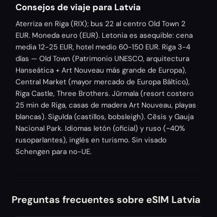
Consejos de viaje para Latvia
Aterriza en Riga (RIX); bus 22 al centro Old Town 2
EUR. Moneda euro (EUR). Letonia es asequible: cena
media 12-25 EUR, hotel medio 60-150 EUR. Riga 3-4
días — Old Town (Patrimonio UNESCO, arquitectura
Hanseática + Art Nouveau más grande de Europa),
Central Market (mayor mercado de Europa Báltico),
Riga Castle, Three Brothers. Jūrmala (resort costero
25 min de Riga, casas de madera Art Nouveau, playas
blancas). Sigulda (castillos, bobsleigh). Cēsis y Gauja
Nacional Park. Idiomas letón (oficial) y ruso (~40%
rusoparlantes), inglés en turismo. Sin visado
Schengen para no-UE.
Preguntas frecuentes sobre eSIM Latvia