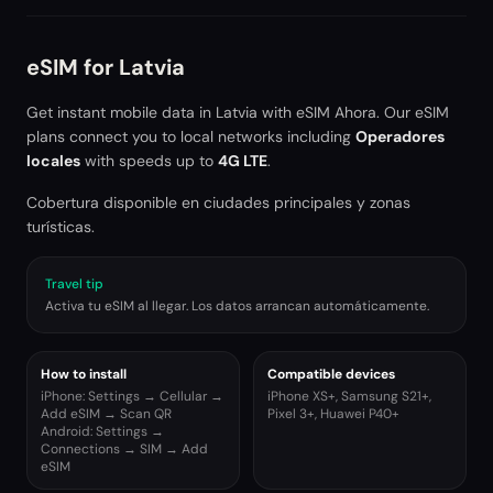
eSIM for
Latvia
Get instant mobile data in
Latvia
with eSIM Ahora. Our eSIM
plans connect you to local networks including
Operadores
locales
with speeds up to
4G LTE
.
Cobertura disponible en ciudades principales y zonas
turísticas.
Travel tip
Activa tu eSIM al llegar. Los datos arrancan automáticamente.
How to install
Compatible devices
iPhone: Settings → Cellular →
iPhone XS+, Samsung S21+,
Add eSIM → Scan QR
Pixel 3+, Huawei P40+
Android: Settings →
Connections → SIM → Add
eSIM