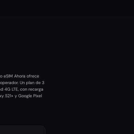
co eSIM Ahora ofrece
operador. Un plan de 3
ad 4G LTE, con recarga
xy S21+ y Google Pixel