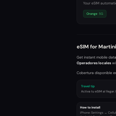
Your eSIM automatic
Orange
5G
eSIM for
Martin
Get instant mobile dat
Operadores locales
wi
Cobertura disponible en
Travel tip
Activa tu eSIM al llega
How to install
iPhone: Settings → Cell