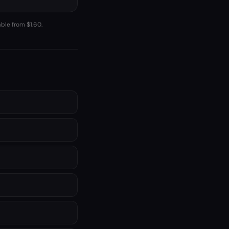
able from $1.60.