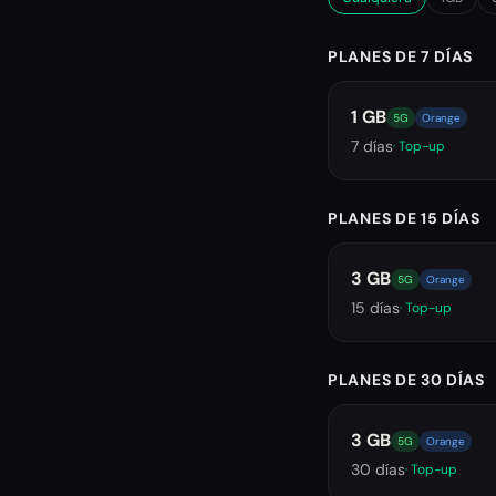
PLANES DE 7 DÍAS
1 GB
5G
Orange
7
días
· Top-up
PLANES DE 15 DÍAS
3 GB
5G
Orange
15
días
· Top-up
PLANES DE 30 DÍAS
3 GB
5G
Orange
30
días
· Top-up