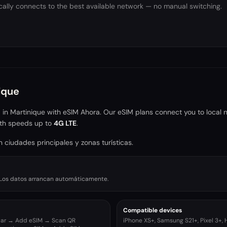
ally connects to the best available network — no manual switching.
ique
a in
Martinique
with eSIM Ahora. Our eSIM plans connect you to local 
th speeds up to
4G LTE
.
 ciudades principales y zonas turísticas.
r. Los datos arrancan automáticamente.
Compatible devices
ular → Add eSIM → Scan QR
iPhone XS+, Samsung S21+, Pixel 3+,