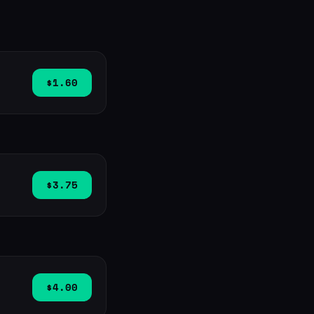
$1.60
$3.75
$4.00