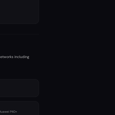
networks including
 Huawei P40+