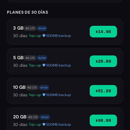
PLANES DE 30 DÍAS
3 GB
4G LTE
Airtel
$14.96
30
días
· Top-up
· 🛡️ 500MB backup
5 GB
4G LTE
Airtel
$25.60
30
días
· Top-up
· 🛡️ 500MB backup
10 GB
4G LTE
Airtel
$51.20
30
días
· Top-up
· 🛡️ 500MB backup
20 GB
4G LTE
Airtel
$96.00
30
días
· Top-up
· 🛡️ 500MB backup