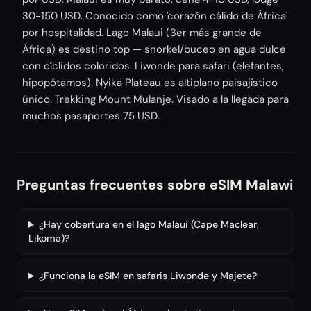
30-150 USD. Conocido como 'corazón cálido de África'
por hospitalidad. Lago Malaui (3er más grande de
África) es destino top — snorkel/buceo en agua dulce
con cíclidos coloridos. Liwonde para safari (elefantes,
hipopótamos). Nyika Plateau es altiplano paisajístico
único. Trekking Mount Mulanje. Visado a la llegada para
muchos pasaportes 75 USD.
Preguntas frecuentes sobre eSIM Malawi
¿Hay cobertura en el lago Malaui (Cape Maclear,
Likoma)?
¿Funciona la eSIM en safaris Liwonde y Majete?