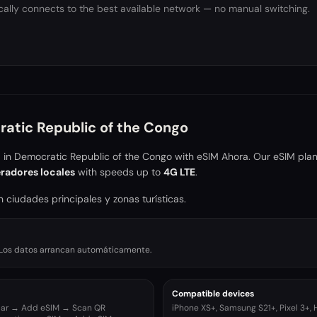
ally connects to the best available network — no manual switching.
atic Republic of the Congo
a in
Democratic Republic of the Congo
with eSIM Ahora. Our eSIM plan
radores locales
with speeds up to
4G LTE
.
 ciudades principales y zonas turísticas.
r. Los datos arrancan automáticamente.
Compatible devices
ular → Add eSIM → Scan QR
iPhone XS+, Samsung S21+, Pixel 3+,