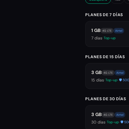
PLANES DE 7 DÍAS
1 GB
4G LTE
Airtel
7
días
· Top-up
PLANES DE 15 DÍAS
3 GB
4G LTE
Airtel
15
días
· Top-up
· 🛡️ 
PLANES DE 30 DÍAS
3 GB
4G LTE
Airtel
30
días
· Top-up
· 🛡️ 