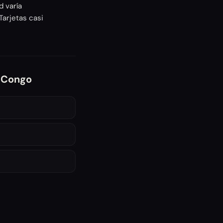
d varía
Tarjetas casi
e Congo