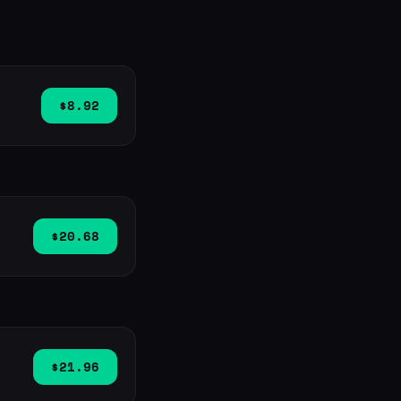
$8.92
$20.68
$21.96