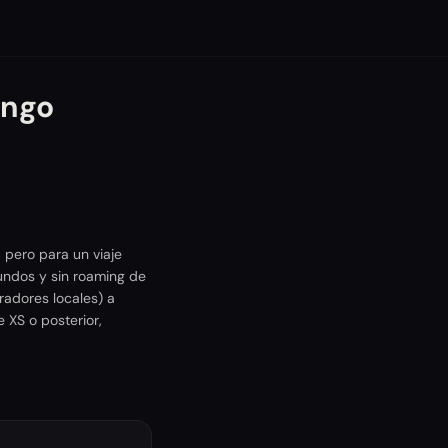
ongo
pero para un viaje
undos y sin roaming de
radores locales) a
 XS o posterior,