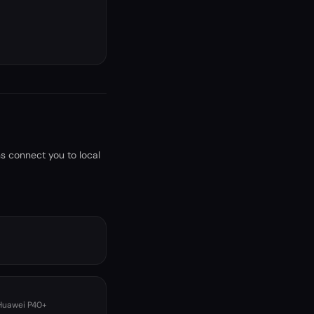
s connect you to local
 Huawei P40+