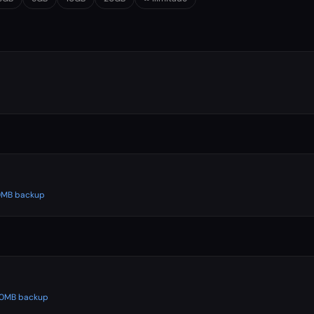
500MB backup
500MB backup