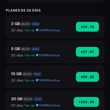
PLANES DE 30 DÍAS
3 GB
4G LTE
Airtel
$19.76
30
días
· Top-up
· 🛡️ 500MB backup
5 GB
4G LTE
Airtel
$27.57
30
días
· Top-up
· 🛡️ 500MB backup
10 GB
4G LTE
Airtel
$50.32
30
días
· Top-up
· 🛡️ 500MB backup
20 GB
4G LTE
Airtel
$103.39
30
días
· Top-up
· 🛡️ 500MB backup