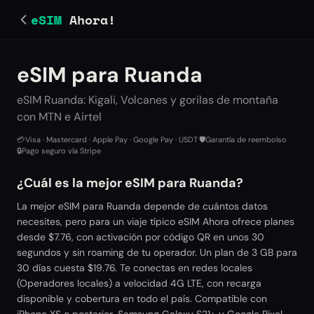
eSIM
Ahora!
eSIM para Ruanda
eSIM Ruanda: Kigali, Volcanes y gorilas de montaña
con MTN e Airtel
💳
Visa · Mastercard · Apple Pay · Google Pay · USDT
·
🛡️
Garantía de reembolso
·
🔒
Pago seguro vía Stripe
¿Cuál es la mejor eSIM para Ruanda?
La mejor eSIM para Ruanda depende de cuántos datos
necesites, pero para un viaje típico eSIM Ahora ofrece planes
desde $7.76, con activación por código QR en unos 30
segundos y sin roaming de tu operador. Un plan de 3 GB para
30 días cuesta $19.76. Te conectas en redes locales
(Operadores locales) a velocidad 4G LTE, con recarga
disponible y cobertura en todo el país. Compatible con