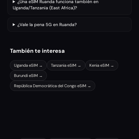
¿Una eSIM Ruanda funciona también en
Uganda/Tanzania (East Africa)?
¿Vale la pena 5G en Ruanda?
También te interesa
Uganda
eSIM →
Tanzania
eSIM →
Kenia
eSIM →
Burundi
eSIM →
República Democrática del Congo
eSIM →