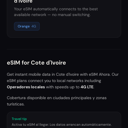
d'Ivoire
Your eSIM automatically connects to the best
available network — no manual switching.
Orange
4G
eSIM for
Cote d'Ivoire
Get instant mobile data in
Cote d'Ivoire
with eSIM Ahora. Our
eSIM plans connect you to local networks including
Operadores locales
with speeds up to
4G LTE
.
Cobertura disponible en ciudades principales y zonas
turísticas.
Travel tip
Activa tu eSIM al llegar. Los datos arrancan automáticamente.