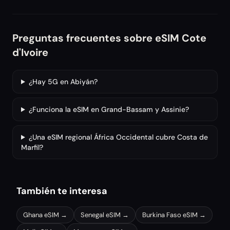
Preguntas frecuentes sobre eSIM Cote
d'Ivoire
¿Hay 5G en Abiyán?
¿Funciona la eSIM en Grand-Bassam y Assinie?
¿Una eSIM regional África Occidental cubre Costa de
Marfil?
También te interesa
Ghana
eSIM →
Senegal
eSIM →
Burkina Faso
eSIM →