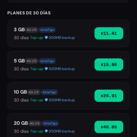
PLANES DE 30 DÍAS
3 GB
4G LTE
AirtelTigo
$11.41
30
días
· Top-up
· 🛡️ 500MB backup
5 GB
4G LTE
AirtelTigo
$15.56
30
días
· Top-up
· 🛡️ 500MB backup
10 GB
4G LTE
AirtelTigo
$24.91
30
días
· Top-up
· 🛡️ 500MB backup
20 GB
4G LTE
AirtelTigo
$46.66
30
días
· Top-up
· 🛡️ 500MB backup