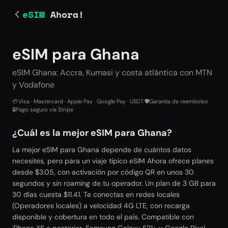
eSIM
Ahora!
eSIM para Ghana
eSIM Ghana: Accra, Kumasi y costa atlántica con MTN
y Vodafone
💳
Visa · Mastercard · Apple Pay · Google Pay · USDT
·
🛡️
Garantía de reembolso
·
🔒
Pago seguro vía Stripe
¿Cuál es la mejor eSIM para Ghana?
La mejor eSIM para Ghana depende de cuántos datos
necesites, pero para un viaje típico eSIM Ahora ofrece planes
desde $3.05, con activación por código QR en unos 30
segundos y sin roaming de tu operador. Un plan de 3 GB para
30 días cuesta $11.41. Te conectas en redes locales
(Operadores locales) a velocidad 4G LTE, con recarga
disponible y cobertura en todo el país. Compatible con