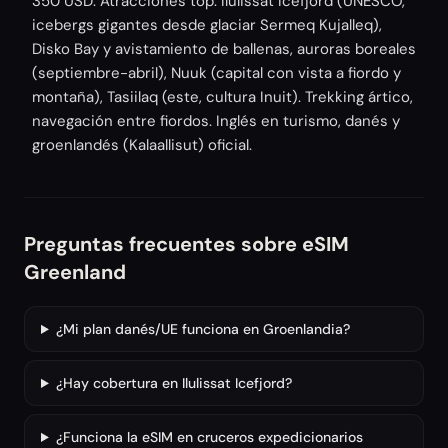
350 USD. Atracciones top: Ilulissat Icefjord (UNESCO,
icebergs gigantes desde glaciar Sermeq Kujalleq),
Disko Bay y avistamiento de ballenas, auroras boreales
(septiembre-abril), Nuuk (capital con vista a fiordo y
montaña), Tasiilaq (este, cultura Inuit). Trekking ártico,
navegación entre fiordos. Inglés en turismo, danés y
groenlandés (Kalaallisut) oficial.
Preguntas frecuentes sobre eSIM
Greenland
¿Mi plan danés/UE funciona en Groenlandia?
¿Hay cobertura en Ilulissat Icefjord?
¿Funciona la eSIM en cruceros expedicionarios