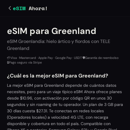
eSIM
Ahora!
eSIM para Greenland
eSIM Groenlandia: hielo ártico y fiordos con TELE
Greenland
💳
Visa · Mastercard · Apple Pay · Google Pay · USDT
·
🛡️
Garantía de reembolso
·
🔒
Pago seguro vía Stripe
¿Cuál es la mejor eSIM para Greenland?
La mejor eSIM para Greenland depende de cuántos datos
necesites, pero para un viaje típico eSIM Ahora ofrece planes
desde $10.96, con activación por código QR en unos 30
segundos y sin roaming de tu operador. Un plan de 3 GB para
30 días cuesta $27.31. Te conectas en redes locales
(Operadores locales) a velocidad 4G LTE, con recarga
disponible y cobertura en todo el país. Compatible con