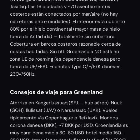
Tasiilaq. Las 16 ciudades y ~70 asentamientos
costeros están conectados por mar/aire (no hay
carreteras entre ciudades). El interior está cubierto
80% por el hielo continental (mayor masa de hielo
fuera de Antártida) — totalmente sin cobertura.
Cobertura en barcos costeros razonable cerca de
costas habitadas. Sin 5G. Groenlandia NO está en
zona UE de roaming (es dependencia danesa pero
fuera de UE/EEA). Enchufes Type C/E/F/K daneses,
230V/50Hz.
Consejos de viaje para Greenland
Aterriza en Kangerlussuaq (SFJ — hub aéreo), Nuuk
(GOH), Ilulissat (JAV) o Narsarsuaq (UAK). Vuelos
típicamente vía Copenhague o Reikiavik. Moneda
corona danesa (DKK), ~7 DKK por USD. Groenlandia es
muy cara: cena media 30-60 USD, hotel medio 150-