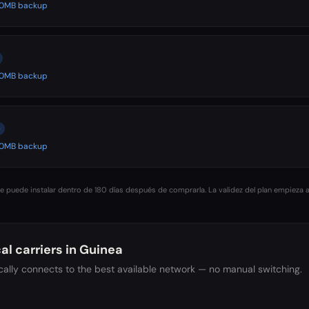
500MB backup
500MB backup
e
500MB backup
 puede instalar dentro de 180 días después de comprarla. La validez del plan empieza a
al carriers in
Guinea
ally connects to the best available network — no manual switching.