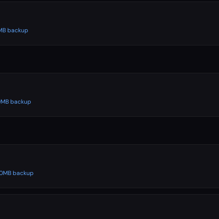
00MB backup
500MB backup
500MB backup