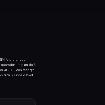
eSIM Ahora ofrece
 operador. Un plan de 3
dad 4G LTE, con recarga
xy S21+ y Google Pixel