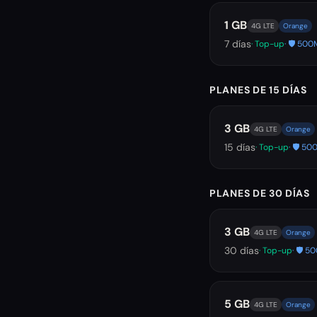
1 GB
4G LTE
Orange
7
días
· Top-up
· 🛡️ 5
PLANES DE 15 DÍAS
3 GB
4G LTE
Orange
15
días
· Top-up
· 🛡️ 
PLANES DE 30 DÍAS
3 GB
4G LTE
Orange
30
días
· Top-up
· 🛡️ 
5 GB
4G LTE
Orange