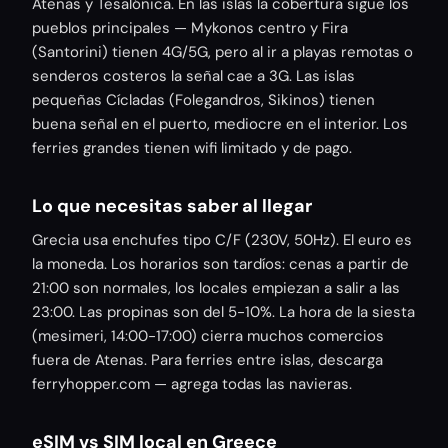
Atenas y Tesalónica. En las islas la cobertura sigue los
pueblos principales — Mykonos centro y Fira
(Santorini) tienen 4G/5G, pero al ir a playas remotas o
senderos costeros la señal cae a 3G. Las islas
pequeñas Cícladas (Folegandros, Sikinos) tienen
buena señal en el puerto, mediocre en el interior. Los
ferries grandes tienen wifi limitado y de pago.
Lo que necesitas saber al llegar
Grecia usa enchufes tipo C/F (230V, 50Hz). El euro es
la moneda. Los horarios son tardíos: cenas a partir de
21:00 son normales, los locales empiezan a salir a las
23:00. Las propinas son del 5-10%. La hora de la siesta
(mesimeri, 14:00-17:00) cierra muchos comercios
fuera de Atenas. Para ferries entre islas, descarga
ferryhopper.com — agrega todas las navieras.
eSIM vs SIM local en Greece