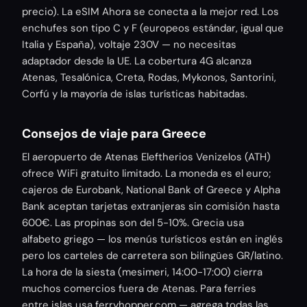
precio). La eSIM Ahora se conecta a la mejor red. Los
enchufes son tipo C y F (europeos estándar, igual que
Italia y España), voltaje 230V — no necesitas
adaptador desde la UE. La cobertura 4G alcanza
Atenas, Tesalónica, Creta, Rodas, Mykonos, Santorini,
Corfú y la mayoría de islas turísticas habitadas.
Consejos de viaje para Greece
El aeropuerto de Atenas Eleftherios Venizelos (ATH)
ofrece WiFi gratuito limitado. La moneda es el euro;
cajeros de Eurobank, National Bank of Greece y Alpha
Bank aceptan tarjetas extranjeras sin comisión hasta
600€. Las propinas son del 5-10%. Grecia usa
alfabeto griego — los menús turísticos están en inglés
pero los carteles de carretera son bilingües GR/latino.
La hora de la siesta (mesimeri, 14:00-17:00) cierra
muchos comercios fuera de Atenas. Para ferries
entre islas usa ferryhopper.com — agrega todas las