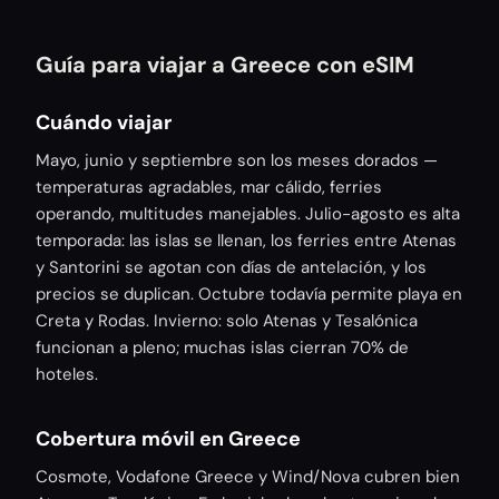
Guía para viajar a Greece con eSIM
Cuándo viajar
Mayo, junio y septiembre son los meses dorados —
temperaturas agradables, mar cálido, ferries
operando, multitudes manejables. Julio-agosto es alta
temporada: las islas se llenan, los ferries entre Atenas
y Santorini se agotan con días de antelación, y los
precios se duplican. Octubre todavía permite playa en
Creta y Rodas. Invierno: solo Atenas y Tesalónica
funcionan a pleno; muchas islas cierran 70% de
hoteles.
Cobertura móvil en Greece
Cosmote, Vodafone Greece y Wind/Nova cubren bien