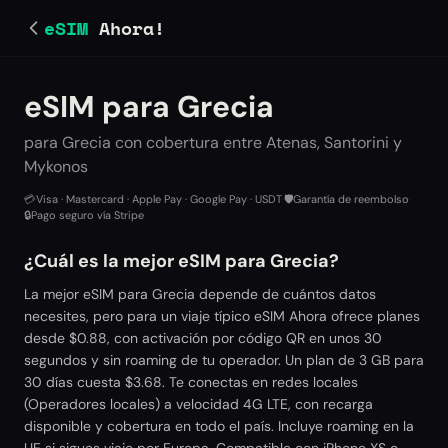
eSIM
Ahora!
eSIM para Grecia
para Grecia con cobertura entre Atenas, Santorini y
Mykonos
💳
Visa · Mastercard · Apple Pay · Google Pay · USDT
·
🛡️
Garantía de reembolso
·
🔒
Pago seguro vía Stripe
¿Cuál es la mejor eSIM para Grecia?
La mejor eSIM para Grecia depende de cuántos datos
necesites, pero para un viaje típico eSIM Ahora ofrece planes
desde $0.88, con activación por código QR en unos 30
segundos y sin roaming de tu operador. Un plan de 3 GB para
30 días cuesta $3.68. Te conectas en redes locales
(Operadores locales) a velocidad 4G LTE, con recarga
disponible y cobertura en todo el país. Incluye roaming en la