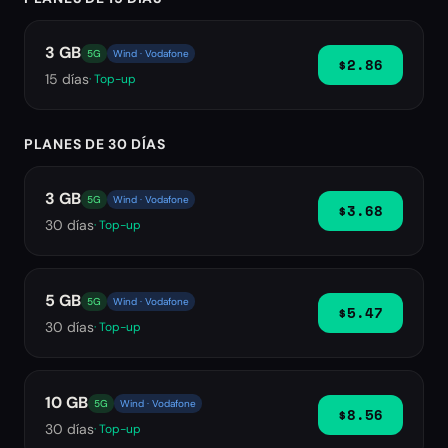
3 GB
5G
Wind · Vodafone
$2.86
15
días
· Top-up
PLANES DE 30 DÍAS
3 GB
5G
Wind · Vodafone
$3.68
30
días
· Top-up
5 GB
5G
Wind · Vodafone
$5.47
30
días
· Top-up
10 GB
5G
Wind · Vodafone
$8.56
30
días
· Top-up