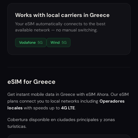
Works with local carriers in
Greece
Your eSIM automatically connects to the best
available network — no manual switching.
Vodafone
5G
Wind
5G
eSIM for
Greece
Get instant mobile data in
Greece
with eSIM Ahora. Our eSIM
plans connect you to local networks including
Operadores
locales
with speeds up to
4G LTE
.
Cobertura disponible en ciudades principales y zonas
turísticas.