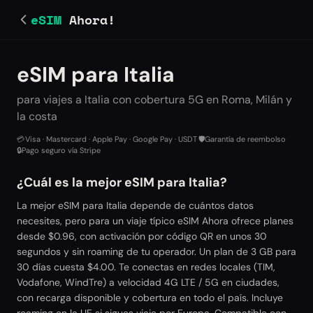
eSIM
Ahora!
eSIM para Italia
para viajes a Italia con cobertura 5G en Roma, Milán y
la costa
💳
Visa · Mastercard · Apple Pay · Google Pay · USDT
·
🛡️
Garantía de reembolso
·
🔒
Pago seguro vía Stripe
¿Cuál es la mejor eSIM para Italia?
La mejor eSIM para Italia depende de cuántos datos
necesites, pero para un viaje típico eSIM Ahora ofrece planes
desde $0.96, con activación por código QR en unos 30
segundos y sin roaming de tu operador. Un plan de 3 GB para
30 días cuesta $4.00. Te conectas en redes locales (TIM,
Vodafone, WindTre) a velocidad 4G LTE / 5G en ciudades,
con recarga disponible y cobertura en todo el país. Incluye