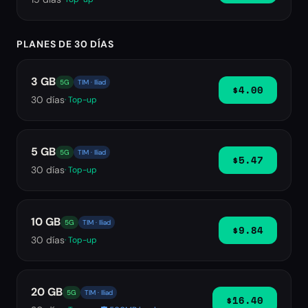
PLANES DE 30 DÍAS
3 GB
5G
TIM · Iliad
$4.00
30
días
· Top-up
5 GB
5G
TIM · Iliad
$5.47
30
días
· Top-up
10 GB
5G
TIM · Iliad
$9.84
30
días
· Top-up
20 GB
5G
TIM · Iliad
$16.40