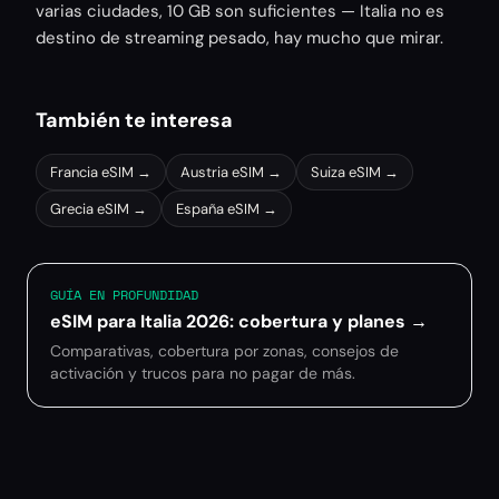
varias ciudades, 10 GB son suficientes — Italia no es
destino de streaming pesado, hay mucho que mirar.
También te interesa
Francia
eSIM →
Austria
eSIM →
Suiza
eSIM →
Grecia
eSIM →
España
eSIM →
GUÍA EN PROFUNDIDAD
eSIM para Italia 2026: cobertura y planes
→
Comparativas, cobertura por zonas, consejos de
activación y trucos para no pagar de más.