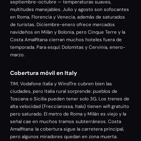
septiembre-octubre — temperaturas suaves,
multitudes manejables. Julio y agosto son sofocantes
en Roma, Florencia y Venecia, además de saturados
de turistas. Diciembre-enero ofrece mercados
navideños en Milán y Bolonia, pero Cinque Terre y la
Costa Amalfitana cierran muchos hoteles fuera de
temporada. Para esquí: Dolomitas y Cervinia, enero-
marzo.
Cobertura móvil en Italy
TIM, Vodafone Italia y WindTre cubren bien las
ciudades, pero Italia rural sorprende: pueblos de
Toscana o Sicilia pueden tener solo 3G. Los trenes de
alta velocidad (Frecciarossa, Italo) tienen wifi gratuito
pero saturado. El metro de Roma y Milán es viejo y la
señal cae en muchos tramos subterráneos. Costa
Amalfitana: la cobertura sigue la carretera principal,
pero algunos miradores quedan en zona muerta.