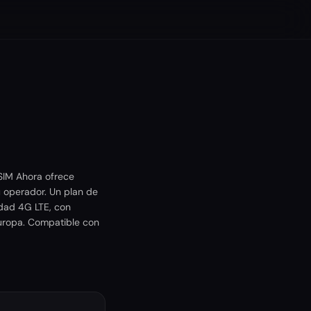
eSIM Ahora ofrece
 operador. Un plan de
idad 4G LTE, con
 Europa. Compatible con