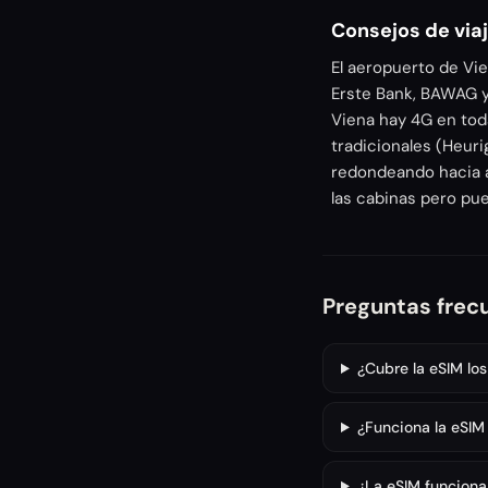
Consejos de viaj
El aeropuerto de Vie
Erste Bank, BAWAG y
Viena hay 4G en tod
tradicionales (Heuri
redondeando hacia ar
las cabinas pero pu
Preguntas frec
¿Cubre la eSIM lo
¿Funciona la eSIM 
¿La eSIM funciona