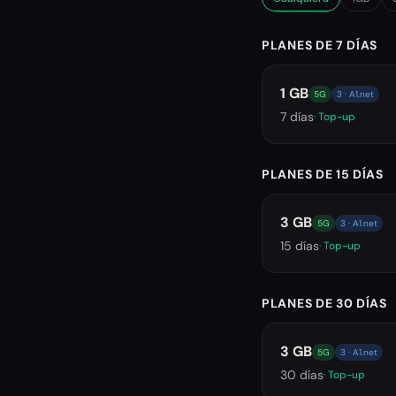
PLANES DE 7 DÍAS
1 GB
5G
3 · A1.net
7
días
· Top-up
PLANES DE 15 DÍAS
3 GB
5G
3 · A1.net
15
días
· Top-up
PLANES DE 30 DÍAS
3 GB
5G
3 · A1.net
30
días
· Top-up