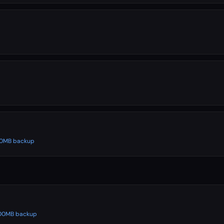
500MB backup
 500MB backup