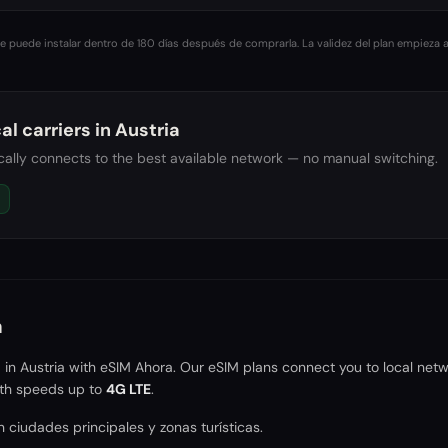
 puede instalar dentro de 180 días después de comprarla. La validez del plan empieza a
al carriers in
Austria
ally connects to the best available network — no manual switching.
a
a in
Austria
with eSIM Ahora. Our eSIM plans connect you to local netw
th speeds up to
4G LTE
.
 ciudades principales y zonas turísticas.