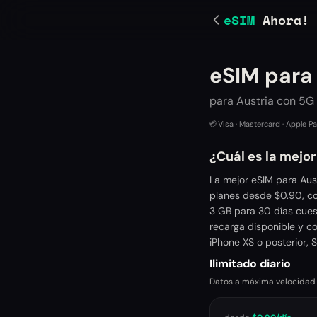
eSIM
Ahora!
eSIM para
para Austria con 5G 
💳
Visa · Mastercard · Apple P
¿Cuál es la mejor
La mejor eSIM para Aus
planes desde $0.90, co
3 GB para 30 días cues
recarga disponible y co
iPhone XS o posterior, 
Ilimitado diario
Datos a máxima velocidad ca