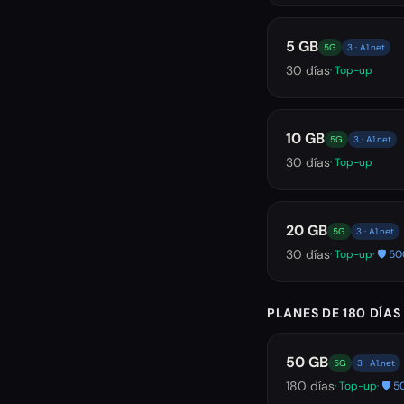
5 GB
5G
3 · A1.net
30
días
· Top-up
10 GB
5G
3 · A1.net
30
días
· Top-up
20 GB
5G
3 · A1.net
30
días
· Top-up
· 🛡️ 
PLANES DE 180 DÍAS
50 GB
5G
3 · A1.net
180
días
· Top-up
· 🛡️