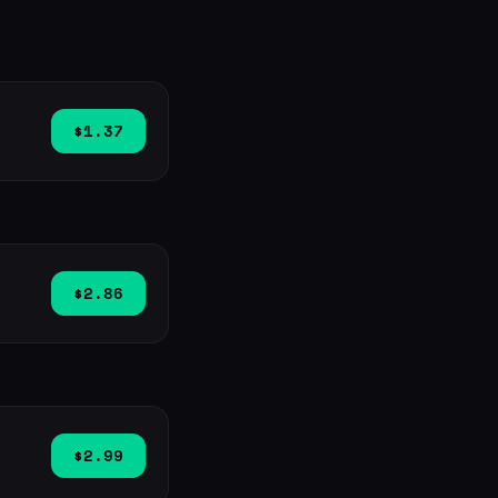
$1.37
$2.86
$2.99