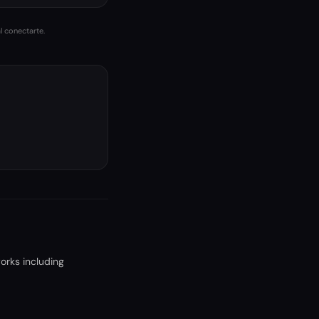
l conectarte.
orks including