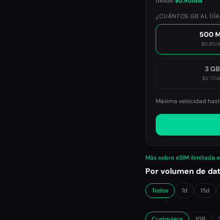
desde
$0.90
/día
¿CUÁNTOS GB AL DÍA
500 
$0.90
/d
3 G
$2.77
/d
Máxima velocidad hasta
Más sobre eSIM ilimitada 
Por volumen de da
Todos
7d
15d
Cualquiera
1GB