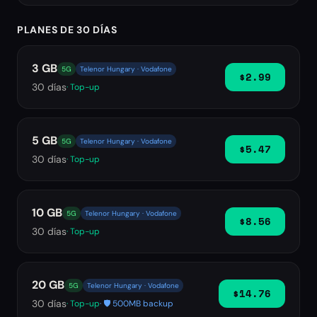
PLANES DE 30 DÍAS
3 GB
5G
Telenor Hungary · Vodafone
$2.99
30
días
· Top-up
5 GB
5G
Telenor Hungary · Vodafone
$5.47
30
días
· Top-up
10 GB
5G
Telenor Hungary · Vodafone
$8.56
30
días
· Top-up
20 GB
5G
Telenor Hungary · Vodafone
$14.76
30
días
· Top-up
· 🛡️ 500MB backup