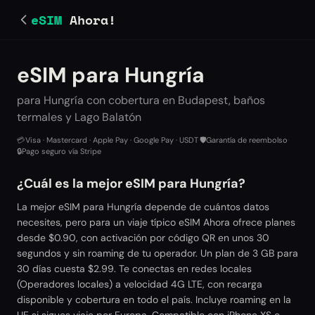
eSIM
Ahora!
eSIM para Hungría
para Hungría con cobertura en Budapest, baños
termales y Lago Balatón
💳
Visa · Mastercard · Apple Pay · Google Pay · USDT
·
🛡️
Garantía de reembolso
·
🔒
Pago seguro vía Stripe
¿Cuál es la mejor eSIM para Hungría?
La mejor eSIM para Hungría depende de cuántos datos
necesites, pero para un viaje típico eSIM Ahora ofrece planes
desde $0.90, con activación por código QR en unos 30
segundos y sin roaming de tu operador. Un plan de 3 GB para
30 días cuesta $2.99. Te conectas en redes locales
(Operadores locales) a velocidad 4G LTE, con recarga
disponible y cobertura en todo el país. Incluye roaming en la