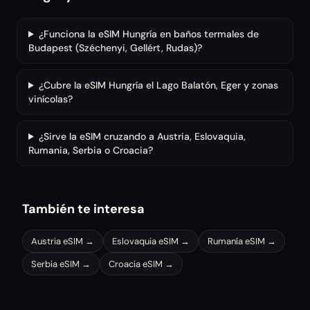
¿Funciona la eSIM Hungría en baños termales de
Budapest (Széchenyi, Gellért, Rudas)?
¿Cubre la eSIM Hungría el Lago Balatón, Eger y zonas
vinícolas?
¿Sirve la eSIM cruzando a Austria, Eslovaquia,
Rumania, Serbia o Croacia?
También te interesa
Austria
eSIM →
Eslovaquia
eSIM →
Rumanía
eSIM →
Serbia
eSIM →
Croacia
eSIM →