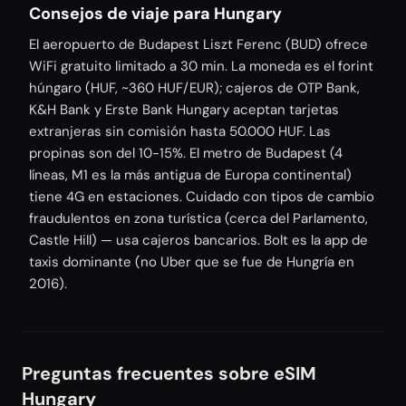
Consejos de viaje para Hungary
El aeropuerto de Budapest Liszt Ferenc (BUD) ofrece
WiFi gratuito limitado a 30 min. La moneda es el forint
húngaro (HUF, ~360 HUF/EUR); cajeros de OTP Bank,
K&H Bank y Erste Bank Hungary aceptan tarjetas
extranjeras sin comisión hasta 50.000 HUF. Las
propinas son del 10-15%. El metro de Budapest (4
líneas, M1 es la más antigua de Europa continental)
tiene 4G en estaciones. Cuidado con tipos de cambio
fraudulentos en zona turística (cerca del Parlamento,
Castle Hill) — usa cajeros bancarios. Bolt es la app de
taxis dominante (no Uber que se fue de Hungría en
2016).
Preguntas frecuentes sobre eSIM
Hungary