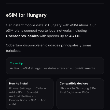
eSIM for
Hungary
Get instant mobile data in
Hungary
with eSIM Ahora. Our
eSIM plans connect you to local networks including
Operadores locales
with speeds up to
4G LTE
.
Cobertura disponible en ciudades principales y zonas
turísticas.
Travel tip
Activa tu eSIM al llegar. Los datos arrancan automáticamente.
How to install
Compatible devices
iPhone: Settings → Cellular →
iPhone XS+, Samsung S21+,
Add eSIM → Scan QR
Pixel 3+, Huawei P40+
Android: Settings →
Connections → SIM → Add
eSIM