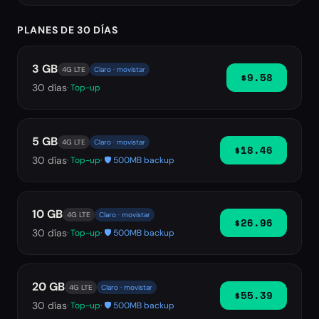
PLANES DE 30 DÍAS
3 GB
4G LTE
Claro · movistar
$9.58
30
días
· Top-up
5 GB
4G LTE
Claro · movistar
$18.46
30
días
· Top-up
· 🛡️ 500MB backup
10 GB
4G LTE
Claro · movistar
$26.96
30
días
· Top-up
· 🛡️ 500MB backup
20 GB
4G LTE
Claro · movistar
$55.39
30
días
· Top-up
· 🛡️ 500MB backup