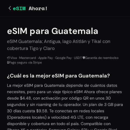
eSIM
Ahora!
eSIM para Guatemala
eSIM Guatemala: Antigua, lago Atitlán y Tikal con
cobertura Tigo y Claro
💳
Visa · Mastercard · Apple Pay · Google Pay · USDT
·
🛡️
Garantía de reembolso
·
🔒
Pago seguro vía Stripe
¿Cuál es la mejor eSIM para Guatemala?
La mejor eSIM para Guatemala depende de cuántos datos
necesites, pero para un viaje típico eSIM Ahora ofrece planes
desde $4.48, con activación por código QR en unos 30
segundos y sin roaming de tu operador. Un plan de 3 GB para
30 días cuesta $9.58. Te conectas en redes locales
(Operadores locales) a velocidad 4G LTE, con recarga
disponible y cobertura en todo el país. Compatible con