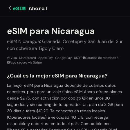
eSIM
Ahora!
eSIM para Nicaragua
eSIM Nicaragua: Granada, Ometepe y San Juan del Sur
con cobertura Tigo y Claro
💳
Visa · Mastercard · Apple Pay · Google Pay · USDT
·
🛡️
Garantía de reembolso
·
🔒
Pago seguro vía Stripe
¿Cuál es la mejor eSIM para Nicaragua?
La mejor eSIM para Nicaragua depende de cuántos datos
necesites, pero para un viaje típico eSIM Ahora ofrece planes
desde $2.75, con activación por código QR en unos 30
segundos y sin roaming de tu operador. Un plan de 3 GB para
30 días cuesta $10.20. Te conectas en redes locales
(Operadores locales) a velocidad 4G LTE, con recarga
disponible y cobertura en todo el país. Compatible con