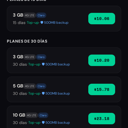
3 GB
4G LTE
Claro
$10.06
15
días
· Top-up
· 🛡️ 500MB backup
PLANES DE 30 DÍAS
3 GB
4G LTE
Claro
$10.20
30
días
· Top-up
· 🛡️ 500MB backup
5 GB
4G LTE
Claro
$15.78
30
días
· Top-up
· 🛡️ 500MB backup
10 GB
4G LTE
Claro
$23.18
30
días
· Top-up
· 🛡️ 500MB backup