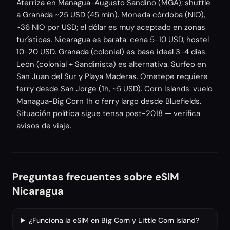
Aterriza en Managua-Augusto Sandino (MGA); shuttle
a Granada ~25 USD (45 min). Moneda córdoba (NIO),
~36 NIO por USD; el dólar es muy aceptado en zonas
turísticas. Nicaragua es barata: cena 5-10 USD, hostel
10-20 USD. Granada (colonial) es base ideal 3-4 días.
León (colonial + Sandinista) es alternativa. Surfeo en
San Juan del Sur y Playa Maderas. Ometepe requiere
ferry desde San Jorge (1h, ~5 USD). Corn Islands: vuelo
Managua-Big Corn 1h o ferry largo desde Bluefields.
Situación política sigue tensa post-2018 — verifica
avisos de viaje.
Preguntas frecuentes sobre eSIM
Nicaragua
¿Funciona la eSIM en Big Corn y Little Corn Island?