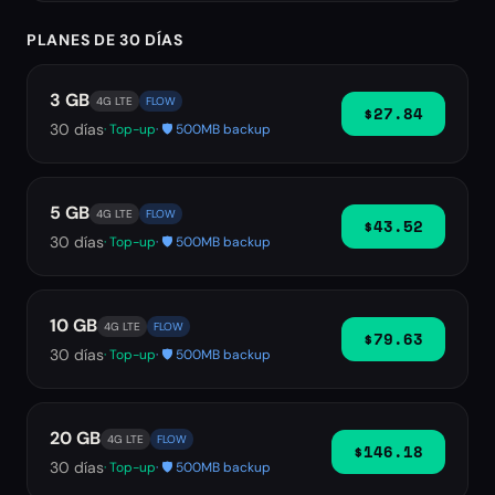
PLANES DE 30 DÍAS
3 GB
4G LTE
FLOW
$27.84
30
días
· Top-up
· 🛡️ 500MB backup
5 GB
4G LTE
FLOW
$43.52
30
días
· Top-up
· 🛡️ 500MB backup
10 GB
4G LTE
FLOW
$79.63
30
días
· Top-up
· 🛡️ 500MB backup
20 GB
4G LTE
FLOW
$146.18
30
días
· Top-up
· 🛡️ 500MB backup