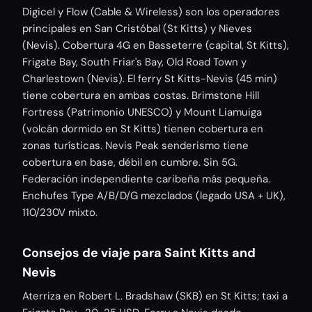
Digicel y Flow (Cable & Wireless) son los operadores
principales en San Cristóbal (St Kitts) y Nieves
(Nevis). Cobertura 4G en Basseterre (capital, St Kitts),
Frigate Bay, South Friar's Bay, Old Road Town y
Charlestown (Nevis). El ferry St Kitts-Nevis (45 min)
tiene cobertura en ambas costas. Brimstone Hill
Fortress (Patrimonio UNESCO) y Mount Liamuiga
(volcán dormido en St Kitts) tienen cobertura en
zonas turísticas. Nevis Peak senderismo tiene
cobertura en base, débil en cumbre. Sin 5G.
Federación independiente caribeña más pequeña.
Enchufes Type A/B/D/G mezclados (legado USA + UK),
110/230V mixto.
Consejos de viaje para Saint Kitts and
Nevis
Aterriza en Robert L. Bradshaw (SKB) en St Kitts; taxi a