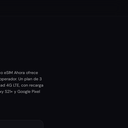
co eSIM Ahora ofrece
operador. Un plan de 3
dad 4G LTE, con recarga
xy S21+ y Google Pixel