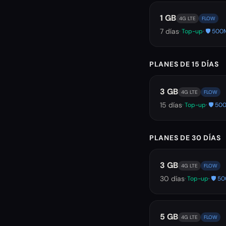
1 GB
4G LTE
FLOW
7
días
· Top-up
· 🛡️ 5
PLANES DE 15 DÍAS
3 GB
4G LTE
FLOW
15
días
· Top-up
· 🛡️ 
PLANES DE 30 DÍAS
3 GB
4G LTE
FLOW
30
días
· Top-up
· 🛡️ 
5 GB
4G LTE
FLOW