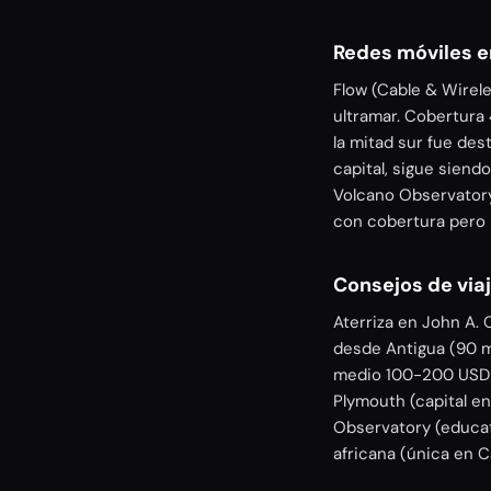
Redes móviles e
Flow (Cable & Wirele
ultramar. Cobertura 
la mitad sur fue des
capital, sigue sien
Volcano Observatory
con cobertura pero 
Consejos de via
Aterriza en John A.
desde Antigua (90 m
medio 100-200 USD (
Plymouth (capital en
Observatory (educati
africana (única en C