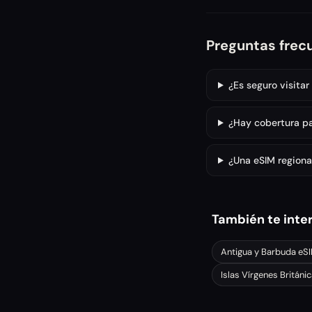
Preguntas frec
¿Es seguro visita
¿Hay cobertura p
¿Una eSIM regiona
También te inte
Antigua y Barbuda
eS
Islas Vírgenes Británi