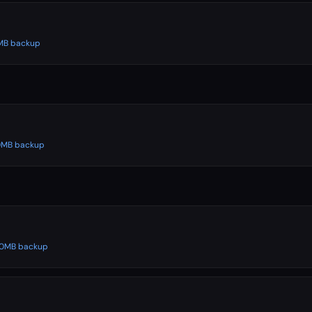
00MB backup
500MB backup
500MB backup