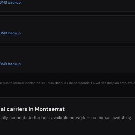
500MB backup
500MB backup
500MB backup
 puede instalar dentro de 180 días después de comprarla. La validez del plan empieza a
al carriers in
Montserrat
ally connects to the best available network — no manual switching.