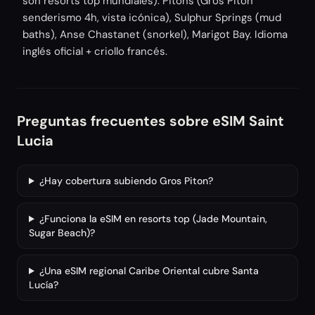
son resorts top mundiales). Pitons (Gros Piton
senderismo 4h, vista icónica), Sulphur Springs (mud
baths), Anse Chastanet (snorkel), Marigot Bay. Idioma
inglés oficial + criollo francés.
Preguntas frecuentes sobre eSIM Saint
Lucia
¿Hay cobertura subiendo Gros Piton?
¿Funciona la eSIM en resorts top (Jade Mountain,
Sugar Beach)?
¿Una eSIM regional Caribe Oriental cubre Santa
Lucía?