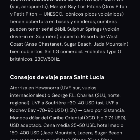
(sur, aeropuerto), Marigot Bay. Los Pitons (Gros Piton
y Petit Piton — UNESCO, icónicos picos volcánicos)
tienen cobertura en bases y senderos; cumbres
pueden tener señal débil. Sulphur Springs (volcán
drive-in en Soufrière) cubierto. Resorts de West
Coast (Anse Chastanet, Sugar Beach, Jade Mountain)
bien cubiertos. Sin 5G comercial. Enchufes Type G
británicos, 230V/50Hz.
Consejos de viaje para Saint Lucia
Aterriza en Hewanorra (UVF, sur, vuelos
internacionales) o George F.L. Charles (SLU, norte,
regional). UVF a Soufrière ~30-40 USD taxi; UVF a
Rodney Bay ~70-90 USD (1.5h) — caro por distancia.
Moneda dólar del Caribe Oriental (XCD, fijo 2.7:1 USD);
USD aceptado. Cena media 25-50 USD, hotel medio
150-400 USD (Jade Mountain, Ladera, Sugar Beach