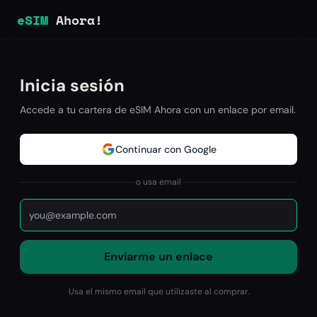
eSIM
Ahora!
Inicia sesión
Accede a tu cartera de eSIM Ahora con un enlace por email.
Continuar con Google
o usa email
Enviarme un enlace
Usa el mismo email que utilizaste al comprar.